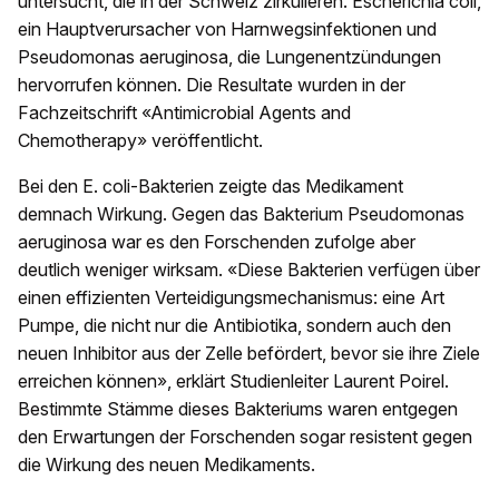
untersucht, die in der Schweiz zirkulieren. Escherichia coli,
ein Hauptverursacher von Harnwegsinfektionen und
Pseudomonas aeruginosa, die Lungenentzündungen
hervorrufen können. Die Resultate wurden in der
Fachzeitschrift «Antimicrobial Agents and
Chemotherapy» veröffentlicht.
Bei den E. coli-Bakterien zeigte das Medikament
demnach Wirkung. Gegen das Bakterium Pseudomonas
aeruginosa war es den Forschenden zufolge aber
deutlich weniger wirksam. «Diese Bakterien verfügen über
einen effizienten Verteidigungsmechanismus: eine Art
Pumpe, die nicht nur die Antibiotika, sondern auch den
neuen Inhibitor aus der Zelle befördert, bevor sie ihre Ziele
erreichen können», erklärt Studienleiter Laurent Poirel.
Bestimmte Stämme dieses Bakteriums waren entgegen
den Erwartungen der Forschenden sogar resistent gegen
die Wirkung des neuen Medikaments.