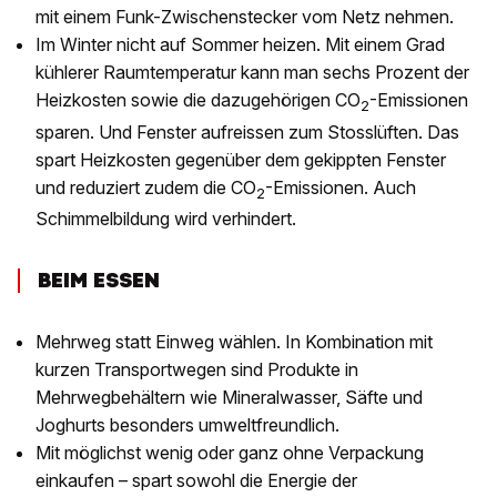
mit einem Funk-Zwischenstecker vom Netz nehmen.
Im Winter nicht auf Sommer heizen. Mit einem Grad
kühlerer Raumtemperatur kann man sechs Prozent der
Heizkosten sowie die dazugehörigen CO
-Emissionen
2
sparen. Und Fenster aufreissen zum Stosslüften. Das
spart Heizkosten gegenüber dem gekippten Fenster
und reduziert zudem die CO
-Emissionen. Auch
2
Schimmelbildung wird verhindert.
BEIM ESSEN
Mehrweg statt Einweg wählen. In Kombination mit
kurzen Transportwegen sind Produkte in
Mehrwegbehältern wie Mineralwasser, Säfte und
Joghurts besonders umweltfreundlich.
Mit möglichst wenig oder ganz ohne Verpackung
einkaufen – spart sowohl die Energie der