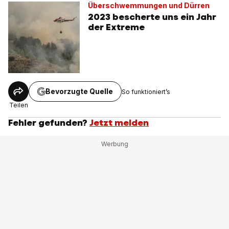
Überschwemmungen und Dürren
2023 bescherte uns ein Jahr
der Extreme
Bevorzugte Quelle
So funktioniert’s
Teilen
Fehler gefunden?
Jetzt melden