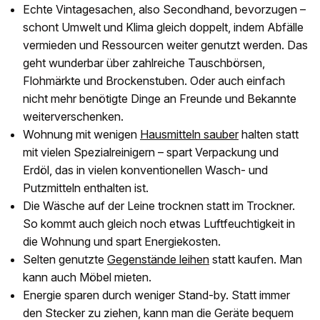
Echte Vintagesachen, also Secondhand, bevorzugen –
schont Umwelt und Klima gleich doppelt, indem Abfälle
vermieden und Ressourcen weiter genutzt werden. Das
geht wunderbar über zahlreiche Tauschbörsen,
Flohmärkte und Brockenstuben. Oder auch einfach
nicht mehr benötigte Dinge an Freunde und Bekannte
weiterverschenken.
Wohnung mit wenigen
Hausmitteln sauber
halten statt
mit vielen Spezialreinigern – spart Verpackung und
Erdöl, das in vielen konventionellen Wasch- und
Putzmitteln enthalten ist.
Die Wäsche auf der Leine trocknen statt im Trockner.
So kommt auch gleich noch etwas Luftfeuchtigkeit in
die Wohnung und spart Energiekosten.
Selten genutzte
Gegenstände leihen
statt kaufen. Man
kann auch Möbel mieten.
Energie sparen durch weniger Stand-by. Statt immer
den Stecker zu ziehen, kann man die Geräte bequem