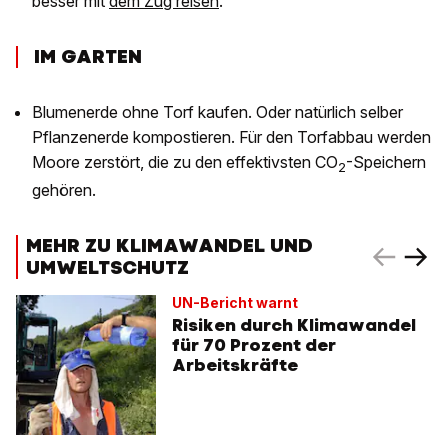
besser mit
dem Zug reisen
.
IM GARTEN
Blumenerde ohne Torf kaufen. Oder natürlich selber
Pflanzenerde kompostieren. Für den Torfabbau werden
Moore zerstört, die zu den effektivsten CO
-Speichern
2
gehören.
MEHR ZU KLIMAWANDEL UND
UMWELTSCHUTZ
UN-Bericht warnt
Risiken durch Klimawandel
für 70 Prozent der
Arbeitskräfte