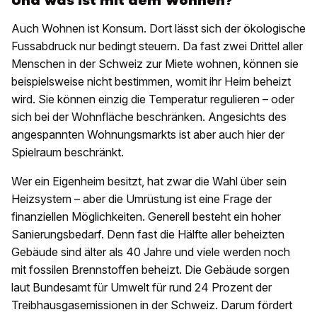
Und was ist mit dem Wohnen?
Auch Wohnen ist Konsum. Dort lässt sich der ökologische
Fussabdruck nur bedingt steuern. Da fast zwei Drittel aller
Menschen in der Schweiz zur Miete wohnen, können sie
beispielsweise nicht bestimmen, womit ihr Heim beheizt
wird. Sie können einzig die Temperatur regulieren – oder
sich bei der Wohnfläche beschränken. Angesichts des
angespannten Wohnungsmarkts ist aber auch hier der
Spielraum beschränkt.
Wer ein Eigenheim besitzt, hat zwar die Wahl über sein
Heizsystem – aber die Umrüstung ist eine Frage der
finanziellen Möglichkeiten. Generell besteht ein hoher
Sanierungsbedarf. Denn fast die Hälfte aller beheizten
Gebäude sind älter als 40 Jahre und viele werden noch
mit fossilen Brennstoffen beheizt. Die Gebäude sorgen
laut Bundesamt für Umwelt für rund 24 Prozent der
Treibhausgasemissionen in der Schweiz. Darum fördert