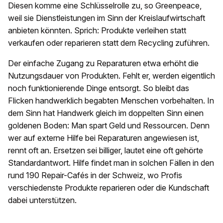
Diesen komme eine Schlüsselrolle zu, so Greenpeace,
weil sie Dienstleistungen im Sinn der Kreislaufwirtschaft
anbieten könnten. Sprich: Produkte verleihen statt
verkaufen oder reparieren statt dem Recycling zuführen.
Der einfache Zugang zu Reparaturen etwa erhöht die
Nutzungsdauer von Produkten. Fehlt er, werden eigentlich
noch funktionierende Dinge entsorgt. So bleibt das
Flicken handwerklich begabten Menschen vorbehalten. In
dem Sinn hat Handwerk gleich im doppelten Sinn einen
goldenen Boden: Man spart Geld und Ressourcen. Denn
wer auf externe Hilfe bei Reparaturen angewiesen ist,
rennt oft an. Ersetzen sei billiger, lautet eine oft gehörte
Standardantwort. Hilfe findet man in solchen Fällen in den
rund 190 Repair-Cafés in der Schweiz, wo Profis
verschiedenste Produkte reparieren oder die Kundschaft
dabei unterstützen.