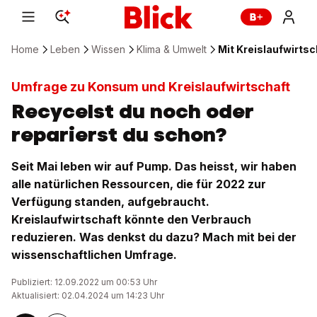
Home
Leben
Wissen
Klima & Umwelt
Mit Kreislaufwirt
Umfrage zu Konsum und Kreislaufwirtschaft
Recycelst du noch oder
reparierst du schon?
Seit Mai leben wir auf Pump. Das heisst, wir haben
alle natürlichen Ressourcen, die für 2022 zur
Verfügung standen, aufgebraucht.
Kreislaufwirtschaft könnte den Verbrauch
reduzieren. Was denkst du dazu? Mach mit bei der
wissenschaftlichen Umfrage.
Publiziert: 12.09.2022 um 00:53 Uhr
Aktualisiert: 02.04.2024 um 14:23 Uhr