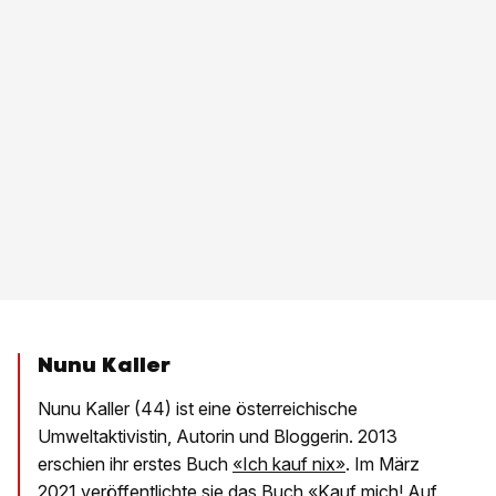
Nunu Kaller
Nunu Kaller (44) ist eine österreichische
Umweltaktivistin, Autorin und Bloggerin. 2013
erschien ihr erstes Buch
«Ich kauf nix»
. Im März
2021 veröffentlichte sie das Buch
«Kauf mich! Auf