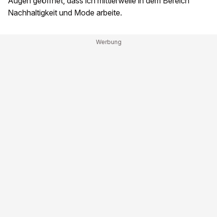
Augen geöffnet, dass ich mittlerweile in dem Bereich
Nachhaltigkeit und Mode arbeite.