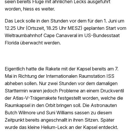
seien bereits Flüge mit ähnlichen Lecks ausgeführt
worden, hiess es weiter.
Das Leck solle in den Stunden vor dem für den 1. Juni um
12.25 Uhr (Ortszeit, 18.25 Uhr MESZ) geplanten Start vom
Weltraumbahnhof Cape Canaveral im US-Bundesstaat
Florida überwacht werden.
Eigentlich hatte die Rakete mit der Kapsel bereits am 7.
Mai in Richtung der Internationalen Raumstation ISS
abheben sollen. Nur zwei Stunden vor dem damaligen
Starttermin waren jedoch Probleme an einem Druckventil
der Atlas-V-Trägerrakete festgestellt worden, welche die
Raumkapsel in den Orbit bringen soll. Die Astronauten
Butch Wilmore und Suni Williams sassen zu diesem
Zeitpunkt bereits angeschnallt in ihren Sitzen. Später
wurde das kleine Helium-Leck an der Kapsel entdeckt.