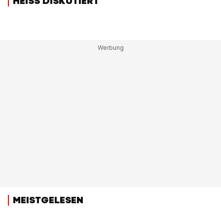
HEISS DISKUTIERT
MEISTGELESEN