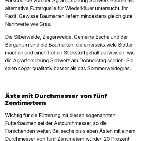
Forschende von der Agrarforschung Schweiz Bäume als
alternative Futterquelle für Wiederkäuer untersucht. Ihr
Fazit: Gewisse Baumarten liefern mindestens gleich gute
Nährwerte wie Gras.
Die Silberweide, Ziegenweide, Gemeine Esche und der
Bergahorn sind die Baumarten, die einerseits viele Blätter
machen und einen hohen Stickstoffgehalt aufweisen, wie
die Agrarforschung Schweiz am Donnerstag schrieb. Sie
seien sogar qualitativ besser als das Sommerweidegras.
Äste mit Durchmesser von fünf
Zentimetern
Wichtig für die Fütterung mit diesen sogenannten
Futterbäumen sei der Astdurchmesser, so die
Forschenden weiter. Bei sechs bis sieben Ästen mit einem
Durchmesser von fünf Zentimetern würden 20 Prozent