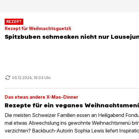
REZEPT
Rezept für Weihnachtsguetzli
Spitzbuben schmecken nicht nur Lauseju
05.12.2024, 16:03 Uhr
Das etwas andere X-Mas-Dinner
Rezepte für ein veganes Weihnachtsmen
Die meisten Schweizer Familien essen an Heiligabend Fondu
mal etwas Abwechslung ins gewohnte Weihnachtsmenü bring
verzichten? Backbuch-Autorin Sophia Lewis liefert Inspirati
Alternative.