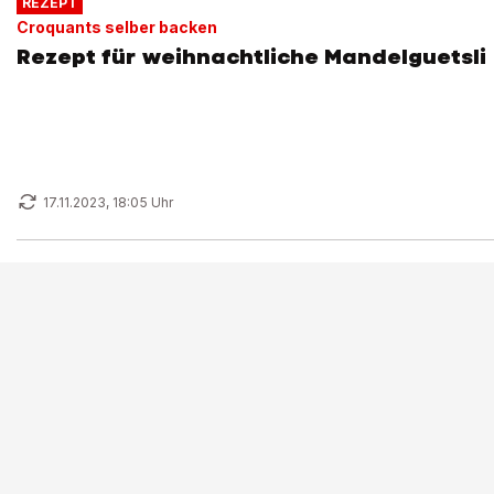
REZEPT
Croquants selber backen
Rezept für weihnachtliche Mandelguetsli
17.11.2023, 18:05 Uhr