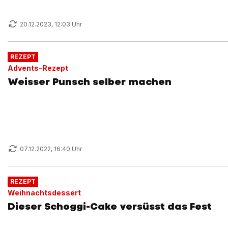
20.12.2023, 12:03 Uhr
REZEPT
Advents-Rezept
Weisser Punsch selber machen
07.12.2022, 16:40 Uhr
REZEPT
Weihnachtsdessert
Dieser Schoggi-Cake versüsst das Fest