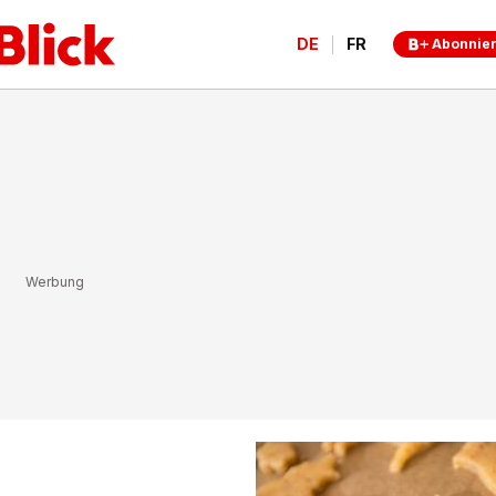
DE
FR
Abonnie