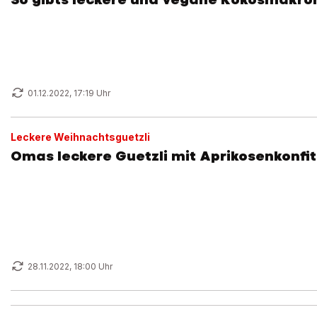
01.12.2022, 17:19 Uhr
Leckere Weihnachtsguetzli
Omas leckere Guetzli mit Aprikosenkonfi
28.11.2022, 18:00 Uhr