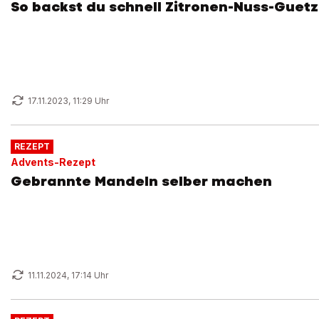
So backst du schnell Zitronen-Nuss-Guetz
17.11.2023, 11:29 Uhr
REZEPT
Advents-Rezept
Gebrannte Mandeln selber machen
11.11.2024, 17:14 Uhr