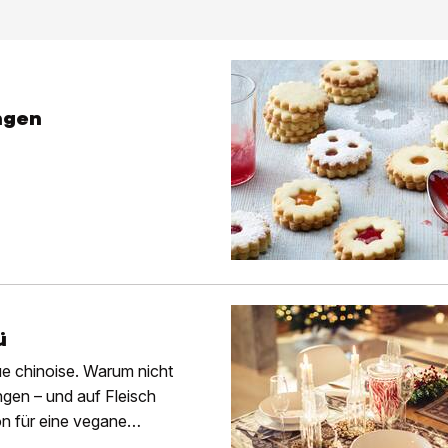
ngen
ü
e chinoise. Warum nicht
en – und auf Fleisch
on für eine vegane