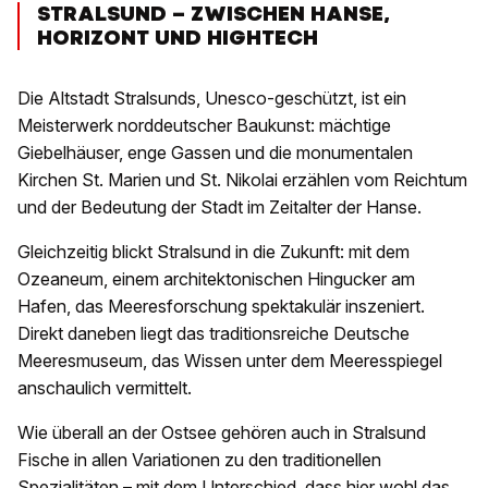
STRALSUND – ZWISCHEN HANSE,
HORIZONT UND HIGHTECH
Die Altstadt Stralsunds, Unesco-geschützt, ist ein
Meisterwerk norddeutscher Baukunst: mächtige
Giebelhäuser, enge Gassen und die monumentalen
Kirchen St. Marien und St. Nikolai erzählen vom Reichtum
und der Bedeutung der Stadt im Zeitalter der Hanse.
Gleichzeitig blickt Stralsund in die Zukunft: mit dem
Ozeaneum, einem architektonischen Hingucker am
Hafen, das Meeresforschung spektakulär inszeniert.
Direkt daneben liegt das traditionsreiche Deutsche
Meeresmuseum, das Wissen unter dem Meeresspiegel
anschaulich vermittelt.
Wie überall an der Ostsee gehören auch in Stralsund
Fische in allen Variationen zu den traditionellen
Spezialitäten – mit dem Unterschied, dass hier wohl das