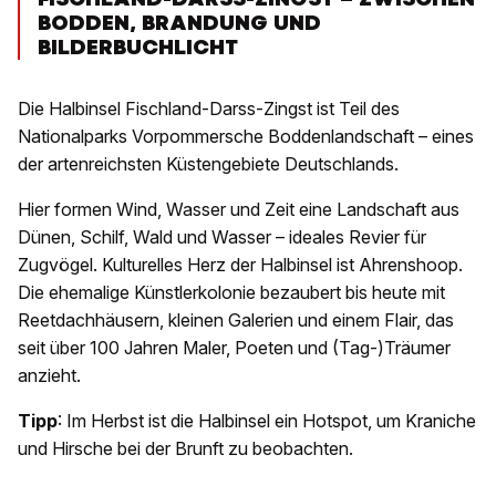
BODDEN, BRANDUNG UND
BILDERBUCHLICHT
Die Halbinsel Fischland-Darss-Zingst ist Teil des
Nationalparks Vorpommersche Boddenlandschaft – eines
der artenreichsten Küstengebiete Deutschlands.
Hier formen Wind, Wasser und Zeit eine Landschaft aus
Dünen, Schilf, Wald und Wasser – ideales Revier für
Zugvögel. Kulturelles Herz der Halbinsel ist Ahrenshoop.
Die ehemalige Künstlerkolonie bezaubert bis heute mit
Reetdachhäusern, kleinen Galerien und einem Flair, das
seit über 100 Jahren Maler, Poeten und (Tag-)Träumer
anzieht.
Tipp
: Im Herbst ist die Halbinsel ein Hotspot, um Kraniche
und Hirsche bei der Brunft zu beobachten.