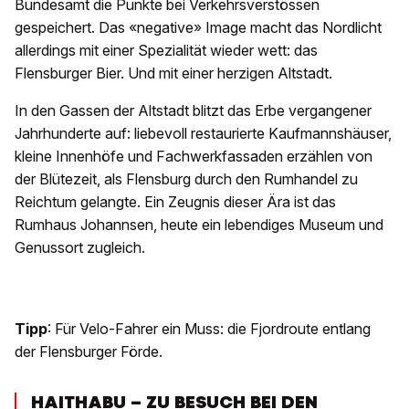
Bundesamt die Punkte bei Verkehrsverstössen
gespeichert. Das «negative» Image macht das Nordlicht
allerdings mit einer Spezialität wieder wett: das
Flensburger Bier. Und mit einer herzigen Altstadt.
In den Gassen der Altstadt blitzt das Erbe vergangener
Jahrhunderte auf: liebevoll restaurierte Kaufmannshäuser,
kleine Innenhöfe und Fachwerkfassaden erzählen von
der Blütezeit, als Flensburg durch den Rumhandel zu
Reichtum gelangte. Ein Zeugnis dieser Ära ist das
Rumhaus Johannsen, heute ein lebendiges Museum und
Genussort zugleich.
Tipp
: Für Velo-Fahrer ein Muss: die Fjordroute entlang
der Flensburger Förde.
HAITHABU – ZU BESUCH BEI DEN