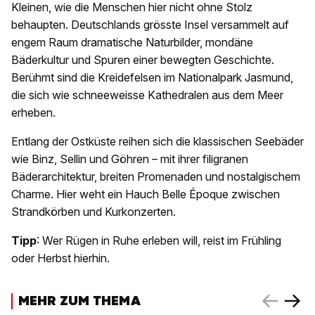
Kleinen, wie die Menschen hier nicht ohne Stolz
behaupten. Deutschlands grösste Insel versammelt auf
engem Raum dramatische Naturbilder, mondäne
Bäderkultur und Spuren einer bewegten Geschichte.
Berühmt sind die Kreidefelsen im Nationalpark Jasmund,
die sich wie schneeweisse Kathedralen aus dem Meer
erheben.
Entlang der Ostküste reihen sich die klassischen Seebäder
wie Binz, Sellin und Göhren – mit ihrer filigranen
Bäderarchitektur, breiten Promenaden und nostalgischem
Charme. Hier weht ein Hauch Belle Époque zwischen
Strandkörben und Kurkonzerten.
Tipp
: Wer Rügen in Ruhe erleben will, reist im Frühling
oder Herbst hierhin.
MEHR ZUM THEMA