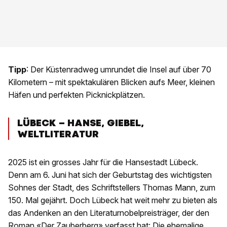
Tipp
: Der Küstenradweg umrundet die Insel auf über 70
Kilometern – mit spektakulären Blicken aufs Meer, kleinen
Häfen und perfekten Picknickplätzen.
LÜBECK – HANSE, GIEBEL,
WELTLITERATUR
2025 ist ein grosses Jahr für die Hansestadt Lübeck.
Denn am 6. Juni hat sich der Geburtstag des wichtigsten
Sohnes der Stadt, des Schriftstellers Thomas Mann, zum
150. Mal gejährt. Doch Lübeck hat weit mehr zu bieten als
das Andenken an den Literaturnobelpreisträger, der den
Roman «Der Zauberberg» verfasst hat: Die ehemalige