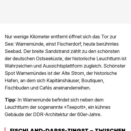
Nur wenige Kilometer entfernt öffnet sich das Tor zur
See: Warnemünde, einst Fischerdorf, heute berühmtes
Seebad. Der breite Sandstrand zählt zu den schönsten
der deutschen Ostseeküste, der historische Leuchtturm ist
Wahrzeichen und Aussichtsplattform zugleich. Schönster
Spot Warnemündes ist der Alte Strom, der historische
Hafen, an dem sich Kapitänshäuser, Boutiquen,
Fischbuden und Cafés aneinanderreihen.
Tipp
: In Warnemünde befindet sich neben dem
Leuchtturm der sogenannte «Teepott», ein kühnes
Gebäude der DDR-Architektur der 60er-Jahre.
FISCHLAND-DARSS-ZINGST – ZWISCHEN