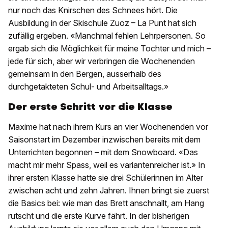
nur noch das Knirschen des Schnees hört. Die
Ausbildung in der Skischule Zuoz – La Punt hat sich
zufällig ergeben. «Manchmal fehlen Lehrpersonen. So
ergab sich die Möglichkeit für meine Tochter und mich –
jede für sich, aber wir verbringen die Wochenenden
gemeinsam in den Bergen, ausserhalb des
durchgetakteten Schul- und Arbeitsalltags.»
Der erste Schritt vor die Klasse
Maxime hat nach ihrem Kurs an vier Wochenenden vor
Saisonstart im Dezember inzwischen bereits mit dem
Unterrichten begonnen – mit dem Snowboard. «Das
macht mir mehr Spass, weil es variantenreicher ist.» In
ihrer ersten Klasse hatte sie drei Schülerinnen im Alter
zwischen acht und zehn Jahren. Ihnen bringt sie zuerst
die Basics bei: wie man das Brett anschnallt, am Hang
rutscht und die erste Kurve fährt. In der bisherigen