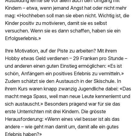
Ausbildung lernte sie vor allem auch den Umgang mit
Kindern – etwa, wenn jemand Angst hat oder nicht mehr
mag: «Hochheben soll man sie eben nicht. Wichtig ist, die
Kinder positiv zu motivieren, damit sie es selbst
versuchen. Wenn sie es dann schaffen, haben sie ein
Erfolgserlebnis.»
Ihre Motivation, auf der Piste zu arbeiten? Mit ihrem
Hobby etwas Geld verdienen – 29 Franken pro Stunde –
und anderen einen guten Einstieg ermöglichen: «Es ist
schön, Anfängern ein positives Erlebnis zu vermitteln.»
Zudem schätzt sie den Austausch in der Skischule. In
ihrem Kurs waren knapp zwanzig Jugendliche dabei: «Das
macht mega Spass, weil man neue Leute kennenlernt und
sich austauscht.» Besonders prägend war für sie das
erste Unterrichten mit drei Kindern. Die grösste
Herausforderung: «Wenn eines viel besser ist als das
andere – wie geht man damit um, damit alle ein gutes
Erlebnis haben?»