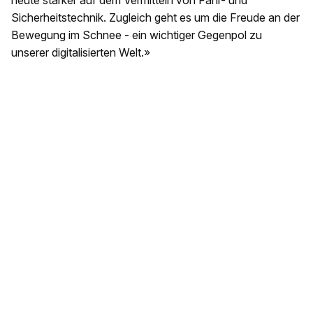
heute stärker auf dem Vermitteln von Fahr- und
Sicherheitstechnik. Zugleich geht es um die Freude an der
Bewegung im Schnee - ein wichtiger Gegenpol zu
unserer digitalisierten Welt.»