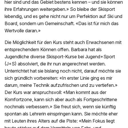
hier sind und das Gebiet bestens kennen – und sie können
ihre Erfahrungen weitergeben.» So bleibe der Skisport
lebendig, und es gehe nicht nur um Perfektion auf Ski und
Board, sondern um Gemeinschaft. «Das ist für mich das
Wertvolle daran.»
Die Möglichkeit für den Kurs steht auch Erwachsenen mit
entsprechendem Können offen. Barbara hat als
Jugendliche diverse Skisport-Kurse bei Jugend+Sport
(J+S) absolviert, die ihr nun angerechnet werden.
Unterrichtet hat sie bislang noch nicht, darauf möchte sie
sich gründlich vorbereiten: «In erster Linie ging es mir
darum, meine Technik aufzufrischen und zu vertiefen.»
Der Kurs war anspruchsvoll: «Man kommt aus der
Komfortzone, kann sich aber auch als Fortgeschrittene
nochmals verbessern.» Sie freut sich, wenn sie künftig
spontan als Lehrerin einspringen kann. Sie möchte eher
mit Leuten ihres Alters auf die Piste: «Mein Fokus liegt