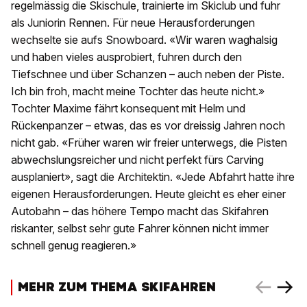
regelmässig die Skischule, trainierte im Skiclub und fuhr
als Juniorin Rennen. Für neue Herausforderungen
wechselte sie aufs Snowboard. «Wir waren waghalsig
und haben vieles ausprobiert, fuhren durch den
Tiefschnee und über Schanzen – auch neben der Piste.
Ich bin froh, macht meine Tochter das heute nicht.»
Tochter Maxime fährt konsequent mit Helm und
Rückenpanzer – etwas, das es vor dreissig Jahren noch
nicht gab. «Früher waren wir freier unterwegs, die Pisten
abwechslungsreicher und nicht perfekt fürs Carving
ausplaniert», sagt die Architektin. «Jede Abfahrt hatte ihre
eigenen Herausforderungen. Heute gleicht es eher einer
Autobahn – das höhere Tempo macht das Skifahren
riskanter, selbst sehr gute Fahrer können nicht immer
schnell genug reagieren.»
MEHR ZUM THEMA SKIFAHREN