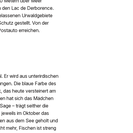
00 Metern über Meer
n den Lac de Derborence.
belassenen Urwaldgebiete
chutz gestellt. Von der
ostauto erreichen.
. Er wird aus unterirdischen
ngen. Die blaue Farbe des
 das heute versteinert am
bten hat sich das Mädchen
age – trägt seither die
 jeweils im Oktober das
ellen aus dem See geholt und
ht mehr, Fischen ist streng