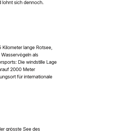
d lohnt sich dennoch.
5 Kilometer lange Rotsee,
n Wasservögeln als
sports: Die windstille Lage
darauf 2000 Meter
ngsort für internationale
der grösste See des