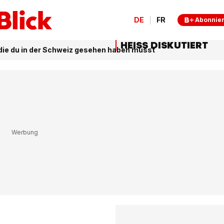
DE
FR
Abonnie
HEISS DISKUTIERT
 die du in der Schweiz gesehen haben musst