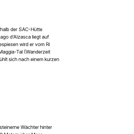
rhalb der SAC-Hütte
Lago d’Alzasca liegt auf
spiesen wird er vom Ri
Maggia-Tal (Wanderzeit
ühlt sich nach einem kurzen
steinerne Wächter hinter