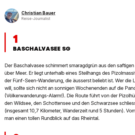
Christian Bauer
Reise-Journalist
1
BASCHALVASEE SG
Der Baschalvasee schimmert smaragdgrün aus den saftigen
über Meer. Er liegt unterhalb eines Steilhangs des Pizolmass
der Fünf-Seen-Wanderung, die äusserst beliebt ist. Wer die 
will, sollte sich nicht an sonnigen Wochenenden auf die P
(Völkerwanderungs-Alarm!). Die Route führt von der Pizolh
den Wildsee, den Schottensee und den Schwarzsee schlies
(insgesamt 10,7 Kilometer, Wanderzeit rund 5 Stunden). Vom
man einen tollen Rundblick auf das Rheintal.