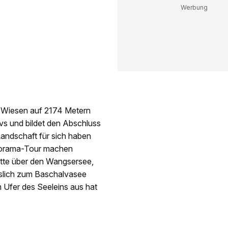
 Wiesen auf 2174 Metern
ivs und bildet den Abschluss
Landschaft für sich haben
anorama-Tour machen
ütte über den Wangsersee,
slich zum Baschalvasee
 Ufer des Seeleins aus hat