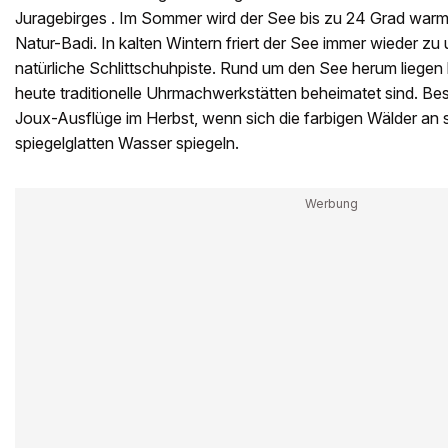
Juragebirges . Im Sommer wird der See bis zu 24 Grad warm 
Natur-Badi. In kalten Wintern friert der See immer wieder zu u
natürliche Schlittschuhpiste. Rund um den See herum liegen k
heute traditionelle Uhrmachwerkstätten beheimatet sind. B
Joux-Ausflüge im Herbst, wenn sich die farbigen Wälder an 
spiegelglatten Wasser spiegeln.