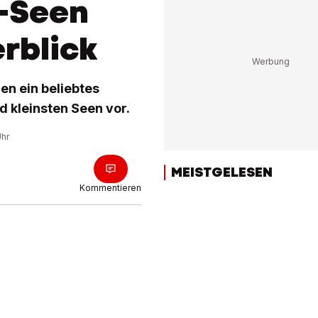
i-Seen
rblick
n ein beliebtes
d kleinsten Seen vor.
Uhr
MEISTGELESEN
Kommentieren