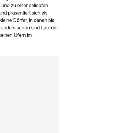
und zu einer beliebten
nd präsentiert sich als
leine Dörfer, in denen bis
esonders schön sind Lac-de-
seinen Ufern im