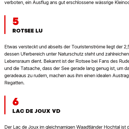
verboten, ein Ausflug ans gut erschlossene wässrige Kleino
5
ROTSEE LU
Etwas versteckt und abseits der Touristenströme liegt der 2,
dessen Uferbereich unter Naturschutz steht und zahlreiche
Lebensraum dient. Bekannt ist der Rotsee bei Fans des Ruder
und die Tatsache, dass der See gerade lang genug ist, um 
geradeaus zu rudern, machen aus ihm einen idealen Austragu
Regatten.
6
LAC DE JOUX VD
Der Lac de Joux im gleichnamigen Waadtländer Hochtal ist 