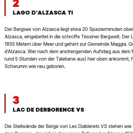
2
LAGO D‘ALZASCA TI
Der Bergsee von Alzasca liegt etwa 20 Spazierminuten obe
Alzasca, eingebettet in die schroffe Tessiner Bergwelt. Der 
1855 Metern über Meer und gehört zur Gemeinde Maggia. Ge
d’Alzasca. Wer nach dem anstrengenden Aufstieg aus dem 
rund 5 Stunden von der Talebene aus) hier oben ankommt, f
Schwumm wie neu geboren.
3
LAC DE DERBORENCE VS
Die Steilwände der Berge von Les Diablerets VS stehen wie 