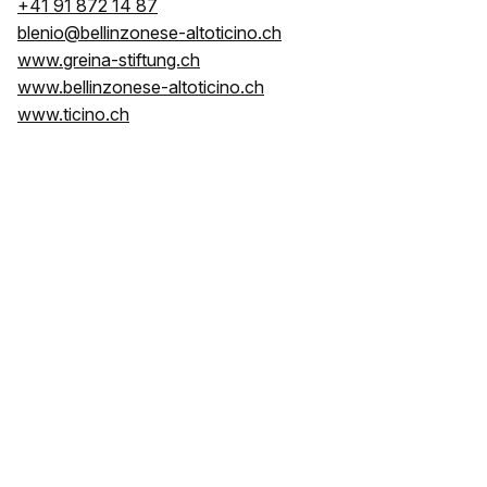
+41 91 872 14 87
blenio@bellinzonese-altoticino.ch
www.greina-stiftung.ch
www.bellinzonese-altoticino.ch
www.ticino.ch