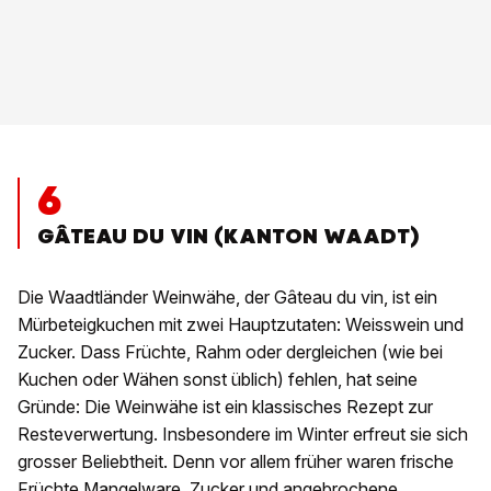
6
GÂTEAU DU VIN (KANTON WAADT)
Die Waadtländer Weinwähe, der Gâteau du vin, ist ein
Mürbeteigkuchen mit zwei Hauptzutaten: Weisswein und
Zucker. Dass Früchte, Rahm oder dergleichen (wie bei
Kuchen oder Wähen sonst üblich) fehlen, hat seine
Gründe: Die Weinwähe ist ein klassisches Rezept zur
Resteverwertung. Insbesondere im Winter erfreut sie sich
grosser Beliebtheit. Denn vor allem früher waren frische
Früchte Mangelware. Zucker und angebrochene