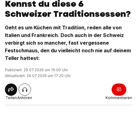
Kennst du diese 6
Schweizer Traditionsessen?
Geht es um Küchen mit Tradition, reden alle von
Italien und Frankreich. Doch auch in der Schweiz
verbirgt sich so mancher, fast vergessene
Festschmaus, den du vielleicht noch nie auf deinem
Teller hattest:
Publiziert: 29.07.2026 um 15:00 Uhr
Aktualisiert: 29.07.2026 um 17:20 Uhr
Teilen
Anhören
Kommentieren