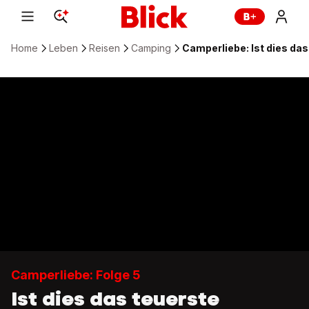
Home
Leben
Reisen
Camping
Camperliebe: Ist dies da
Camperliebe: Folge 5
Ist dies das teuerste