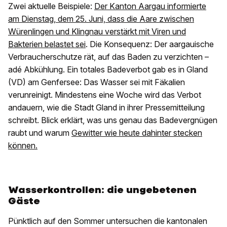
Zwei aktuelle Beispiele:
Der Kanton Aargau informierte
am Dienstag, dem 25. Juni, dass die Aare zwischen
Würenlingen und Klingnau verstärkt mit Viren und
Bakterien belastet sei
. Die Konsequenz: Der aargauische
Verbraucherschutze rät, auf das Baden zu verzichten –
adé Abkühlung. Ein totales Badeverbot gab es in Gland
(VD) am Genfersee: Das Wasser sei mit Fäkalien
verunreinigt. Mindestens eine Woche wird das Verbot
andauern, wie die Stadt Gland in ihrer Pressemitteilung
schreibt. Blick erklärt, was uns genau das Badevergnügen
raubt und warum
Gewitter wie heute dahinter stecken
können.
Wasserkontrollen: die ungebetenen
Gäste
Pünktlich auf den Sommer untersuchen die kantonalen