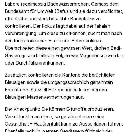
Labore regelmässig Badewasserproben. Gemäss dem
Bundesamt für Umwelt (Bafu) sind sie dazu verpflichtet,
öffentliche und stark besuchte Badeplätze zu
kontrollieren. Der Fokus liegt dabei auf der fäkalen
Verunreinigung. Um diese zu erkennen, sucht man nach
den Indikatorkeimen E. coli und Enterokokken.
Überschreiten diese einen gewissen Wert, drohen Badi-
Gästen gesundheitliche Folgen wie Magenbeschwerden
oder Durchfallerkrankungen.
Zusätzlich kontrollieren die Kantone die berüchtigten
Blaualgen sowie die umgangssprachlich genannten
Entenflöhe. Speziell Hitzeperioden lösen bei den
Blaualgen Massenvermehrungen aus.
Der Knackpunkt: Sie können Giftstoffe produzieren.
Verschluckt man diese, so gefährdet man seine
Gesundheit – Hautkontakt kann zu Ausschlägen führen.
Ebenfalls wohl in warmen Gewässern fühlt sich der