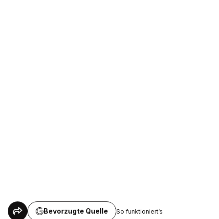
Bevorzugte Quelle
So funktioniert’s