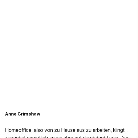
Anne Grimshaw
Homeoffice, also von zu Hause aus zu arbeiten, klingt
zunächst gemütlich, muss aber gut durchdacht sein. Aus