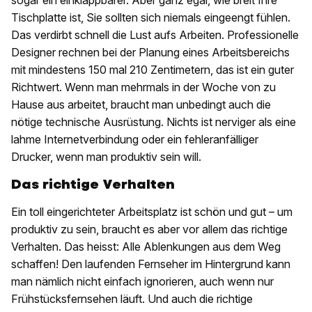
sogar ein einklappbarer. Aber ganz egal, wie breit Ihre
Tischplatte ist, Sie sollten sich niemals eingeengt fühlen.
Das verdirbt schnell die Lust aufs Arbeiten. Professionelle
Designer rechnen bei der Planung eines Arbeitsbereichs
mit mindestens 150 mal 210 Zentimetern, das ist ein guter
Richtwert. Wenn man mehrmals in der Woche von zu
Hause aus arbeitet, braucht man unbedingt auch die
nötige technische Ausrüstung. Nichts ist nerviger als eine
lahme Internetverbindung oder ein fehleranfälliger
Drucker, wenn man produktiv sein will.
Das richtige Verhalten
Ein toll eingerichteter Arbeitsplatz ist schön und gut – um
produktiv zu sein, braucht es aber vor allem das richtige
Verhalten. Das heisst: Alle Ablenkungen aus dem Weg
schaffen! Den laufenden Fernseher im Hintergrund kann
man nämlich nicht einfach ignorieren, auch wenn nur
Frühstücksfernsehen läuft. Und auch die richtige