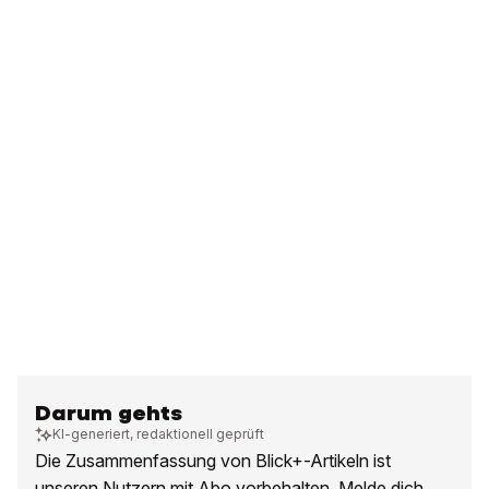
Darum gehts
KI-generiert, redaktionell geprüft
Die Zusammenfassung von Blick+-Artikeln ist
unseren Nutzern mit Abo vorbehalten. Melde dich