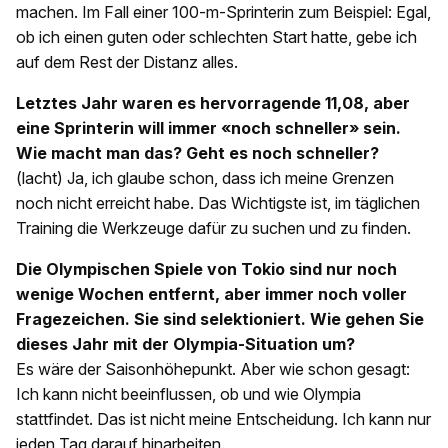
machen. Im Fall einer 100-m-Sprinterin zum Beispiel: Egal,
ob ich einen guten oder schlechten Start hatte, gebe ich
auf dem Rest der Distanz alles.
Letztes Jahr waren es hervorragende 11,08, aber
eine Sprinterin will immer «noch schneller» sein.
Wie macht man das? Geht es noch schneller?
(lacht) Ja, ich glaube schon, dass ich meine Grenzen
noch nicht erreicht habe. Das Wichtigste ist, im täglichen
Training die Werkzeuge dafür zu suchen und zu finden.
Die Olympischen Spiele von Tokio sind nur noch
wenige Wochen entfernt, aber immer noch voller
Fragezeichen. Sie sind selektioniert. Wie gehen Sie
dieses Jahr mit der Olympia-Situation um?
Es wäre der Saisonhöhepunkt. Aber wie schon gesagt:
Ich kann nicht beeinflussen, ob und wie Olympia
stattfindet. Das ist nicht meine Entscheidung. Ich kann nur
jeden Tag darauf hinarbeiten.