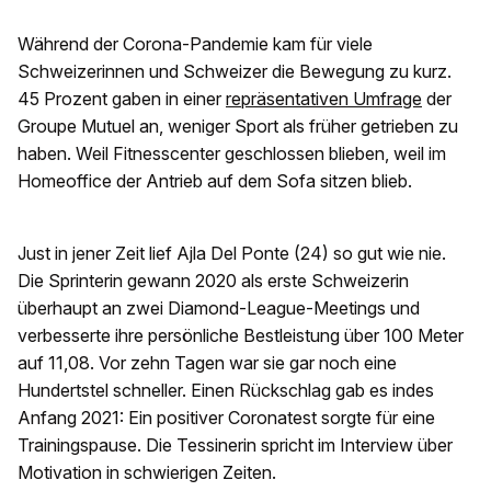
Während der Corona-Pandemie kam für viele
Schweizerinnen und Schweizer die Bewegung zu kurz.
45 Prozent gaben in einer
repräsentativen Umfrage
der
Groupe Mutuel an, weniger Sport als früher getrieben zu
haben. Weil Fitnesscenter geschlossen blieben, weil im
Homeoffice der Antrieb auf dem Sofa sitzen blieb.
Just in jener Zeit lief Ajla Del Ponte (24) so gut wie nie.
Die Sprinterin gewann 2020 als erste Schweizerin
überhaupt an zwei Diamond-League-Meetings und
verbesserte ihre persönliche Bestleistung über 100 Meter
auf 11,08. Vor zehn Tagen war sie gar noch eine
Hundertstel schneller. Einen Rückschlag gab es indes
Anfang 2021: Ein positiver Coronatest sorgte für eine
Trainingspause. Die Tessinerin spricht im Interview über
Motivation in schwierigen Zeiten.