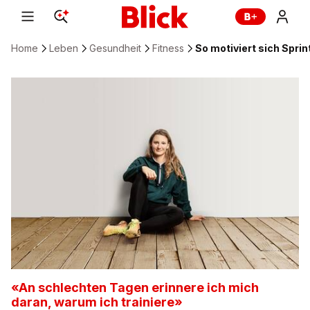
Home
Leben
Gesundheit
Fitness
So motiviert sich Sprin
«An schlechten Tagen erinnere ich mich
daran, warum ich trainiere»