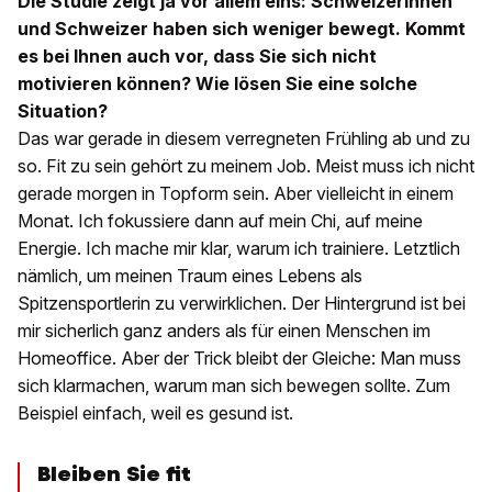
Die Studie zeigt ja vor allem eins: Schweizerinnen
und Schweizer haben sich weniger bewegt. Kommt
es bei Ihnen auch vor, dass Sie sich nicht
motivieren können? Wie lösen Sie eine solche
Situation?
Das war gerade in diesem verregneten Frühling ab und zu
so. Fit zu sein gehört zu meinem Job. Meist muss ich nicht
gerade morgen in Topform sein. Aber vielleicht in einem
Monat. Ich fokussiere dann auf mein Chi, auf meine
Energie. Ich mache mir klar, warum ich trainiere. Letztlich
nämlich, um meinen Traum eines Lebens als
Spitzensportlerin zu verwirklichen. Der Hintergrund ist bei
mir sicherlich ganz anders als für einen Menschen im
Homeoffice. Aber der Trick bleibt der Gleiche: Man muss
sich klarmachen, warum man sich bewegen sollte. Zum
Beispiel einfach, weil es gesund ist.
Bleiben Sie fit