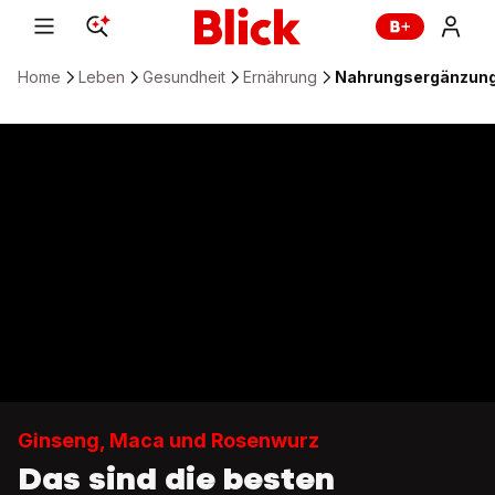
Home
Leben
Gesundheit
Ernährung
Nahrungsergänzung:
Ginseng, Maca und Rosenwurz
Das sind die besten