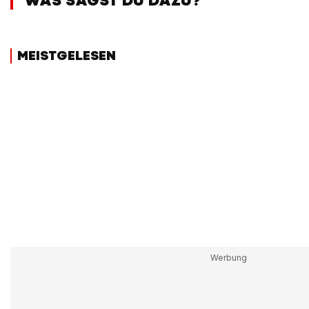
WAS SAGST DU DAZU?
MEISTGELESEN