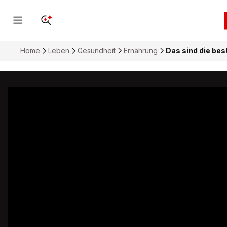
Home
Leben
Gesundheit
Ernährung
Das sind die be