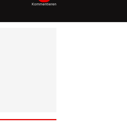
Kommentieren
2:28
Risiko für
Gesundh
Darum so
Geschirr
lange ei
0:47