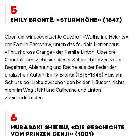
5
EMILY BRONTË, «STURMHÖHE» (1847)
Oben der windgepeitschte Gutshof «Wuthering Heights»
der Familie Earnshaw, unten das feudale Herrenhaus
«Thrushcross Grange» der Familie Linton: Über drei
Generationen zieht sich dieser Schmachtfetzen voller
Begehren, Ablehnung und Rache aus der Feder der
englischen Autorin Emily Brontë (1818–1848) – bis am
Schluss der Liebe zwischen den beiden Häusern nichts
mehr im Weg steht und Catherine und Linton
zueinanderfinden.
6
MURASAKI SHIKIBU, «DIE GESCHICHTE
VOM PRINZEN GENJI» (1001)