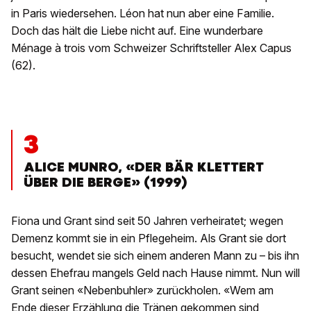
in Paris wiedersehen. Léon hat nun aber eine Familie.
Doch das hält die Liebe nicht auf. Eine wunderbare
Ménage à trois vom Schweizer Schriftsteller Alex Capus
(62).
3
ALICE MUNRO, «DER BÄR KLETTERT
ÜBER DIE BERGE» (1999)
Fiona und Grant sind seit 50 Jahren verheiratet; wegen
Demenz kommt sie in ein Pflegeheim. Als Grant sie dort
besucht, wendet sie sich einem anderen Mann zu – bis ihn
dessen Ehefrau mangels Geld nach Hause nimmt. Nun will
Grant seinen «Nebenbuhler» zurückholen. «Wem am
Ende dieser Erzählung die Tränen gekommen sind,