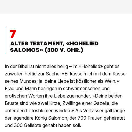
7
ALTES TESTAMENT, «HOHELIED
SALOMOS» (300 V. CHR.)
In der Bibel ist nicht alles heilig – im «Hohelied» geht es
zuweilen heftig zur Sache: «Er küsse mich mit dem Kusse
seines Mundes; ja, deine Liebe ist köstlicher als Wein.»
Frau und Mann besingen in schwärmerischen und
erotischen Worten ihre Liebe zueinander. «Deine beiden
Brüste sind wie zwei Kitze, Zwillinge einer Gazelle, die
unter den Lotosblumen weiden.» Als Verfasser galt lange
der legendäre König Salomon, der 700 Frauen geheiratet
und 300 Geliebte gehabt haben soll.