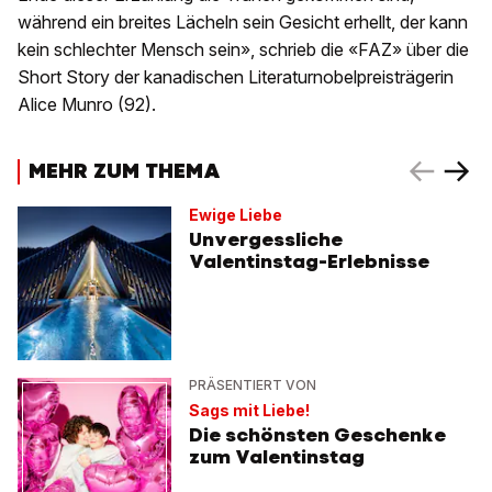
während ein breites Lächeln sein Gesicht erhellt, der kann
kein schlechter Mensch sein», schrieb die «FAZ» über die
Short Story der kanadischen Literaturnobelpreisträgerin
Alice Munro (92).
MEHR ZUM THEMA
Ewige Liebe
Unvergessliche
Valentinstag-Erlebnisse
PRÄSENTIERT VON
Sags mit Liebe!
Die schönsten Geschenke
zum Valentinstag