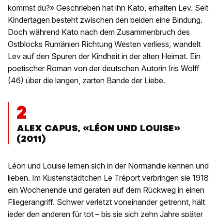
kommst du?» Geschrieben hat ihn Kato, erhalten Lev. Seit
Kindertagen besteht zwischen den beiden eine Bindung.
Doch während Kato nach dem Zusammenbruch des
Ostblocks Rumänien Richtung Westen verliess, wandelt
Lev auf den Spuren der Kindheit in der alten Heimat. Ein
poetischer Roman von der deutschen Autorin Iris Wolff
(46) über die langen, zarten Bande der Liebe.
2
ALEX CAPUS, «LÉON UND LOUISE»
(2011)
Léon und Louise lernen sich in der Normandie kennen und
lieben. Im Küstenstädtchen Le Tréport verbringen sie 1918
ein Wochenende und geraten auf dem Rückweg in einen
Fliegerangriff. Schwer verletzt voneinander getrennt, hält
jeder den anderen für tot – bis sie sich zehn Jahre später