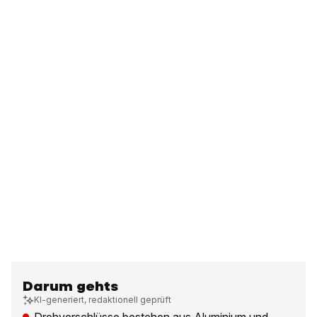
Darum gehts
KI-generiert, redaktionell geprüft