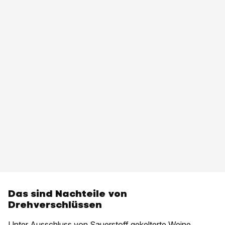
Das sind Nachteile von
Drehverschlüssen
Unter Ausschluss von Sauerstoff gekelterte Weine