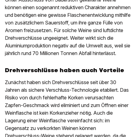
können einen sogenannt reduktiven Charakter annehmen
und benötigen eine gewisse Flaschenentwicklung mithilfe
von zusätzlichem Sauerstoff, um ihre ganze Fülle von
Aromen freizusetzen. Für solche Weine sind luftdichte
Drehverschlüsse ungeeignet. Weiter wirkt sich die
Aluminiumproduktion negativ auf die Umwelt aus, weil sie
jährlich rund 70 Millionen Tonnen Abfall hinterlässt.
Drehverschlüsse haben auch Vorteile
Zunächst haben sich Drehverschlüsse seit über 30
Jahren als sichere Verschluss-Technologie etabliert. Das
Risiko von durch fehlerhafte Korken verursachten
Zapfen-Geschmack wird eliminiert und zum Öffnen einer
Weinflasche ist kein Korkenzieher nötig. Auch die
Lagerung einer Weinflasche vereinfacht sich: im
Gegensatz zu verkorkten Weinen können
Drehverschluss-Weine stehend gelagert werden, da die