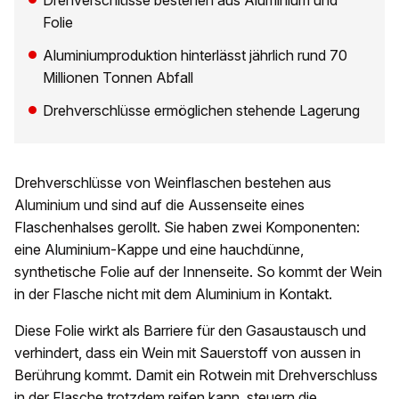
Drehverschlüsse bestehen aus Aluminium und
Folie
Aluminiumproduktion hinterlässt jährlich rund 70
Millionen Tonnen Abfall
Drehverschlüsse ermöglichen stehende Lagerung
Drehverschlüsse von Weinflaschen bestehen aus
Aluminium und sind auf die Aussenseite eines
Flaschenhalses gerollt. Sie haben zwei Komponenten:
eine Aluminium-Kappe und eine hauchdünne,
synthetische Folie auf der Innenseite. So kommt der Wein
in der Flasche nicht mit dem Aluminium in Kontakt.
Diese Folie wirkt als Barriere für den Gasaustausch und
verhindert, dass ein Wein mit Sauerstoff von aussen in
Berührung kommt. Damit ein Rotwein mit Drehverschluss
in der Flasche trotzdem reifen kann, steuern die