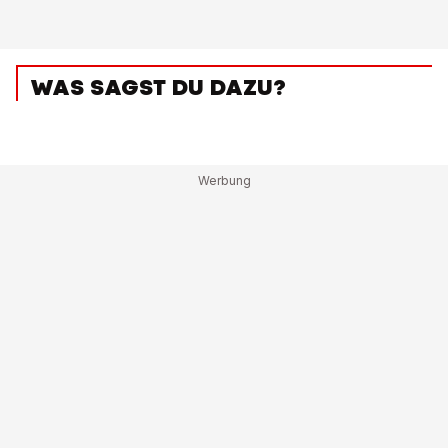
WAS SAGST DU DAZU?