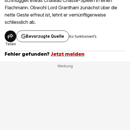
schmuggelt etwas Château Chasse-Spleen in einen
Flachmann. Obwohl Lord Grantham zunächst über die
nette Geste erfreut ist, lehnt er vernünftigerweise
schliesslich ab.
Bevorzugte Quelle
So funktioniert’s
Teilen
Fehler gefunden?
Jetzt melden