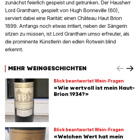
zunächst feierlich gespeist und getrunken. Der Hausherr
Lord Grantham, gespielt von Hugh Bonneville (60),
serviert dabei eine Rarität: einen Château Haut Brion
1899. Anfangs noch etwas irritiert, neben der Sängerin
sitzen zu müssen, ist Lord Grantham umso erfreuter, als
die prominente Künstlerin den edlen Rotwein blind
erkennt.
MEHR WEINGESCHICHTEN
Blick beantwortet Wein-Fragen
«Wie wertvoll ist mein Haut-
Brion 1934?»
Blick beantwortet Wein-Fragen
«Welchen Wert hat mein