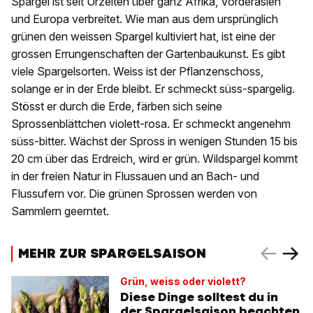
Spargel ist seit Urzeiten über ganz Afrika, Vorderasien
und Europa verbreitet. Wie man aus dem ursprünglich
grünen den weissen Spargel kultiviert hat, ist eine der
grossen Errungenschaften der Gartenbaukunst. Es gibt
viele Spargelsorten. Weiss ist der Pflanzenschoss,
solange er in der Erde bleibt. Er schmeckt süss-spargelig.
Stösst er durch die Erde, färben sich seine
Sprossenblättchen violett-rosa. Er schmeckt angenehm
süss-bitter. Wächst der Spross in wenigen Stunden 15 bis
20 cm über das Erdreich, wird er grün. Wildspargel kommt
in der freien Natur in Flussauen und an Bach- und
Flussufern vor. Die grünen Sprossen werden von
Sammlern geerntet.
MEHR ZUR SPARGELSAISON
Grün, weiss oder violett?
Diese Dinge solltest du in
der Spargelsaison beachten