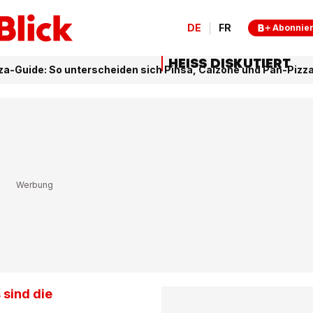
DE
FR
Abonnie
HEISS DISKUTIERT
za-Guide: So unterscheiden sich Pinsa, Calzone und Pan-Pizz
 sind die