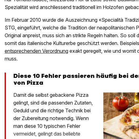
Spezialität wird anschliessend traditionell im Holzofen geba
Im Februar 2010 wurde die Auszeichnung «Specialità Tradizi
STG, eingeführt, welche die Tradition der neapolitanischen 
Original anpreist, muss sich an strikte Regeln halten. So soll
somit das italienische Kulturerbe geschützt werden. Beispiels
entsprechenden Verordnung
exakt geregelt, wie und womit 
muss.
Diese 10 Fehler passieren häufig bei d
von Pizza
Damit die selbst gebackene Pizza
gelingt, sind die passenden Zutaten,
Geduld und die richtige Technik bei
der Zubereitung notwendig. Wenn
man diese 10 typischen Fehler
vermeidet, gelingt das beliebte