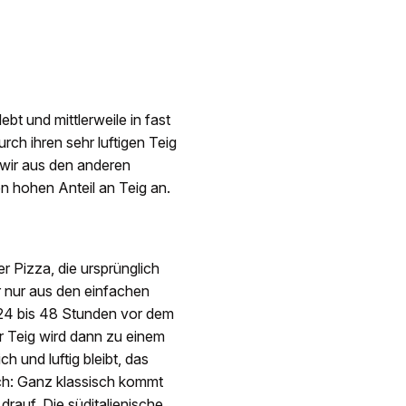
bt und mittlerweile in fast
urch ihren sehr luftigen Teig
e wir aus den anderen
en hohen Anteil an Teig an.
r Pizza, die ursprünglich
r nur aus den einfachen
 24 bis 48 Stunden vor dem
 Teig wird dann zu einem
 und luftig bleibt, das
sch: Ganz klassisch kommt
rauf. Die süditalienische