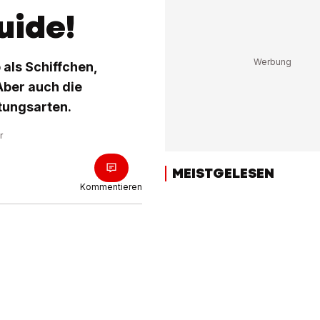
uide!
 als Schiffchen,
Aber auch die
itungsarten.
r
MEISTGELESEN
Kommentieren