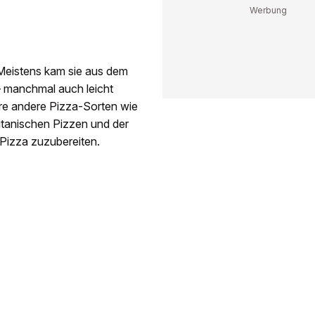
: Meistens kam sie aus dem
– manchmal auch leicht
ere andere Pizza-Sorten wie
litanischen Pizzen und der
 Pizza zuzubereiten.