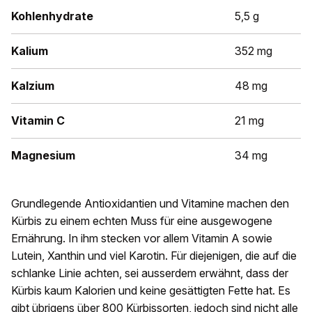
Kohlenhydrate
5,5 g
Kalium
352 mg
Kalzium
48 mg
Vitamin C
21 mg
Magnesium
34 mg
Grundlegende Antioxidantien und Vitamine machen den
Kürbis zu einem echten Muss für eine ausgewogene
Ernährung. In ihm stecken vor allem Vitamin A sowie
Lutein, Xanthin und viel Karotin. Für diejenigen, die auf die
schlanke Linie achten, sei ausserdem erwähnt, dass der
Kürbis kaum Kalorien und keine gesättigten Fette hat. Es
gibt übrigens über 800 Kürbissorten, jedoch sind nicht alle