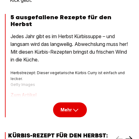
Kick gebt.
5 ausgefallene Rezepte für den
Herbst
Jedes Jahr gibt es im Herbst Kürbissuppe – und
langsam wird das langweilig. Abwechslung muss her!
Mit diesen Kürbis-Rezepten bringst du frischen Wind
in die Küche.
Herbstrezept: Dieser vegetarische Kürbis Curry ist einfach und
lecker.
Getty Images
Zum Artikel
Mehr
KÜRBIS-REZEPT FÜR DEN HERBST: