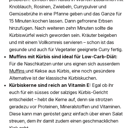
Knoblauch, Rosinen, Zwiebeln, Currypulver und
Gemüsebrühe in eine Pfanne geben und das Ganze für
15 Minuten kochen lassen. Dann gefrorene Erbsen
hinzufügen. Nach weiteren zehn Minuten sollte die
Kürbiswürfel weich geworden sein. Kräuter beigeben
und mit einem Vollkornreis servieren – schon ist das
gesunde und auch für Vegetarier geeignete Curry fertig.
Muffins mit Kürbis sind ideal für Low-Carb-Diät:
Für die Naschkatzen unter uns eignen sich ausserdem
Muffins
und Kekse aus Kürbis, eine noch gesündere
Alternative ist der klassische Kürbiskuchen.
Kürbiskerne sind reich an Vitamin E:
Egal ob ihr
euch für ein süsses oder salziges Kürbis-Gericht
entscheidet – hebt die Kerne auf, denn sie strotzen
geradezu vor Proteinen, Mineralstoffen und Vitaminen.
Diese kann man geröstet ganz einfach über einen Salat
streuen, dem ihr damit zudem einen geschmacklichen