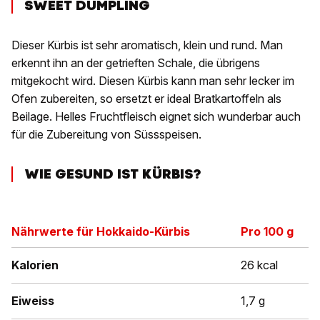
SWEET DUMPLING
Dieser Kürbis ist sehr aromatisch, klein und rund. Man
erkennt ihn an der getrieften Schale, die übrigens
mitgekocht wird. Diesen Kürbis kann man sehr lecker im
Ofen zubereiten, so ersetzt er ideal Bratkartoffeln als
Beilage. Helles Fruchtfleisch eignet sich wunderbar auch
für die Zubereitung von Süssspeisen.
WIE GESUND IST KÜRBIS?
Nährwerte für
Hokkaido-Kürbis
Pro 100 g
Kalorien
26 kcal
Eiweiss
1,7 g