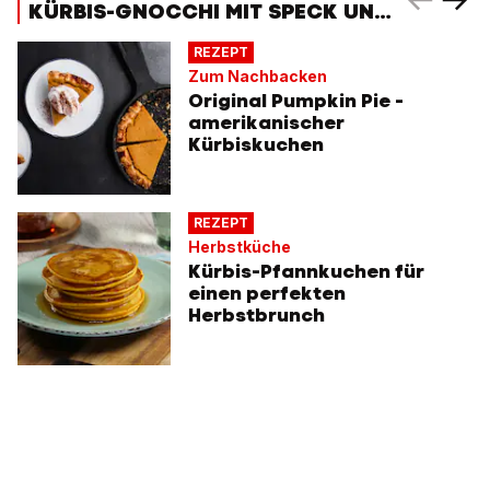
KÜRBIS-GNOCCHI MIT SPECK UND
SALBEI
REZEPT
Zum Nachbacken
Original Pumpkin Pie -
amerikanischer
Kürbiskuchen
REZEPT
Herbstküche
Kürbis-Pfannkuchen für
einen perfekten
Herbstbrunch