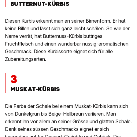
BUTTERNUT-KÜRBIS
Diesen Kürbis erkennt man an seiner Birnenform. Er hat
keine Rillen und lässt sich ganz leicht schälen. So wie der
Name verrät, hat Butternuss-Kürbis buttriges
Fruchtfleisch und einen wunderbar nussig-aromatischen
Geschmack. Diese Kürbissorte eignet sich für alle
Zubereitungsarten.
3
MUSKAT-KÜRBIS
Die Farbe der Schale bei einem Muskat-Kürbis kann sich
von Dunkelgrün bis Beige-Hellbraun variieren. Man
erkennt ihn vor allem an seiner Grösse und glatten Schale.
Dank seines süssen Geschmacks eignet er sich
besonders gut für Dessert-Gerichte und Gebäck. Der