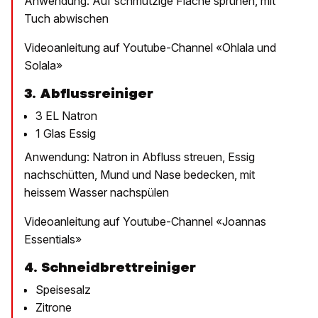
Anwendung: Auf schmutzige Fläche sprühen, mit
Tuch abwischen
Videoanleitung auf Youtube-Channel «Ohlala und
Solala»
3. Abflussreiniger
3 EL Natron
1 Glas Essig
Anwendung: Natron in Abfluss streuen, Essig
nachschütten, Mund und Nase bedecken, mit
heissem Wasser nachspülen
Videoanleitung auf Youtube-Channel «Joannas
Essentials»
4. Schneidbrettreiniger
Speisesalz
Zitrone