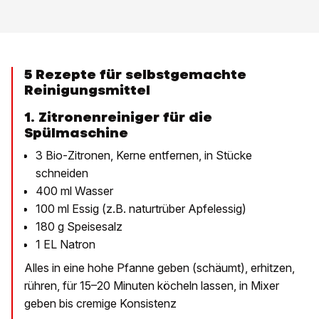
5 Rezepte für selbstgemachte
Reinigungsmittel
1. Zitronenreiniger für die
Spülmaschine
3 Bio-Zitronen, Kerne entfernen, in Stücke
schneiden
400 ml Wasser
100 ml Essig (z.B. naturtrüber Apfelessig)
180 g Speisesalz
1 EL Natron
Alles in eine hohe Pfanne geben (schäumt), erhitzen,
rühren, für 15–20 Minuten köcheln lassen, in Mixer
geben bis cremige Konsistenz