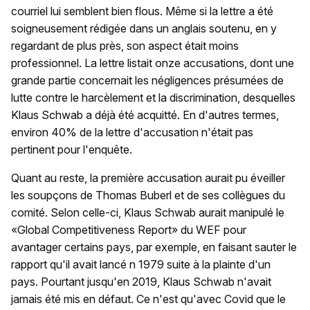
courriel lui semblent bien flous. Même si la lettre a été
soigneusement rédigée dans un anglais soutenu, en y
regardant de plus près, son aspect était moins
professionnel. La lettre listait onze accusations, dont une
grande partie concernait les négligences présumées de
lutte contre le harcèlement et la discrimination, desquelles
Klaus Schwab a déjà été acquitté. En d'autres termes,
environ 40% de la lettre d'accusation n'était pas
pertinent pour l'enquête.
Quant au reste, la première accusation aurait pu éveiller
les soupçons de Thomas Buberl et de ses collègues du
comité. Selon celle-ci, Klaus Schwab aurait manipulé le
«Global Competitiveness Report» du WEF pour
avantager certains pays, par exemple, en faisant sauter le
rapport qu'il avait lancé n 1979 suite à la plainte d'un
pays. Pourtant jusqu'en 2019, Klaus Schwab n'avait
jamais été mis en défaut. Ce n'est qu'avec Covid que le