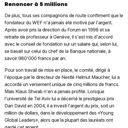
Renoncer à 5 millions
De plus, tous ses compagnons de route confirment que le
fondateur du WEF n'a jamais été motivé par l'argent.
Après avoir pris la direction du Forum en 1998 et sa
retraite de professeur à Genève, il s'est mis d'accord
avec le conseil de fondation sur un salaire qui, selon lui,
se basait sur celui du chef de la Banque nationale, à
savoir 980'000 francs par an.
Pour son travail de mise en place, le comité, dirigé à
l'époque par le directeur de Nestlé Helmut Maucher, lui a
accordé un versement unique de cinq millions de francs.
Mais Klaus Shwab n'en a jamais profité. Lorsque
l'université de Tel Aviv lui a décerné le prestigieux prix
Dan David en 2004, il a investi l'argent du prix, soit un
million de dollars, dans le développement des «Young
Global Leaders», alors que la plupart des lauréats ont
gardé cet argent.