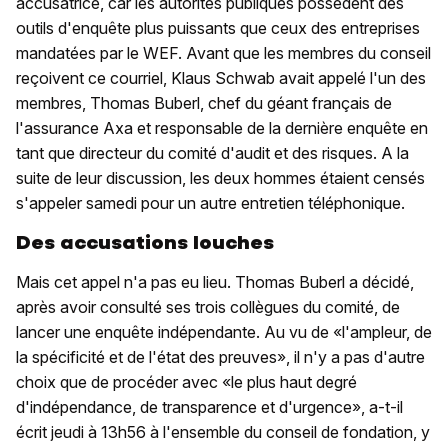
accusatrice, car les autorités publiques possèdent des
outils d'enquête plus puissants que ceux des entreprises
mandatées par le WEF. Avant que les membres du conseil
reçoivent ce courriel, Klaus Schwab avait appelé l'un des
membres, Thomas Buberl, chef du géant français de
l'assurance Axa et responsable de la dernière enquête en
tant que directeur du comité d'audit et des risques. A la
suite de leur discussion, les deux hommes étaient censés
s'appeler samedi pour un autre entretien téléphonique.
Des accusations louches
Mais cet appel n'a pas eu lieu. Thomas Buberl a décidé,
après avoir consulté ses trois collègues du comité, de
lancer une enquête indépendante. Au vu de «l'ampleur, de
la spécificité et de l'état des preuves», il n'y a pas d'autre
choix que de procéder avec «le plus haut degré
d'indépendance, de transparence et d'urgence», a-t-il
écrit jeudi à 13h56 à l'ensemble du conseil de fondation, y