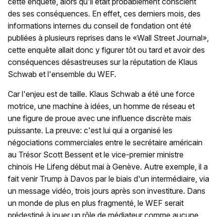
cette enquête, alors qu'il était probablement conscient
des ses conséquences. En effet, ces derniers mois, des
informations internes du conseil de fondation ont été
publiées à plusieurs reprises dans le «Wall Street Journal»,
cette enquête allait donc y figurer tôt ou tard et avoir des
conséquences désastreuses sur la réputation de Klaus
Schwab et l'ensemble du WEF.
Car l'enjeu est de taille. Klaus Schwab a été une force
motrice, une machine à idées, un homme de réseau et
une figure de proue avec une influence discrète mais
puissante. La preuve: c'est lui qui a organisé les
négociations commerciales entre le secrétaire américain
au Trésor Scott Bessent et le vice-premier ministre
chinois He Lifeng début mai à Genève. Autre exemple, il a
fait venir Trump à Davos par le biais d'un intermédiaire, via
un message vidéo, trois jours après son investiture. Dans
un monde de plus en plus fragmenté, le WEF serait
prédestiné à jouer un rôle de médiateur comme aucune