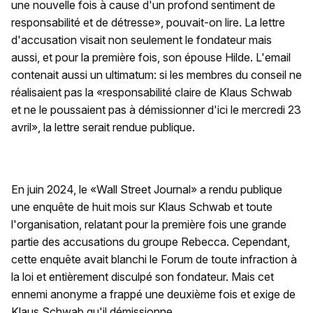
une nouvelle fois à cause d'un profond sentiment de
responsabilité et de détresse», pouvait-on lire. La lettre
d'accusation visait non seulement le fondateur mais
aussi, et pour la première fois, son épouse Hilde. L'email
contenait aussi un ultimatum: si les membres du conseil ne
réalisaient pas la «responsabilité claire de Klaus Schwab
et ne le poussaient pas à démissionner d'ici le mercredi 23
avril», la lettre serait rendue publique.
En juin 2024, le «Wall Street Journal» a rendu publique
une enquête de huit mois sur Klaus Schwab et toute
l'organisation, relatant pour la première fois une grande
partie des accusations du groupe Rebecca. Cependant,
cette enquête avait blanchi le Forum de toute infraction à
la loi et entièrement disculpé son fondateur. Mais cet
ennemi anonyme a frappé une deuxième fois et exige de
Klaus Schwab qu'il démissionne.