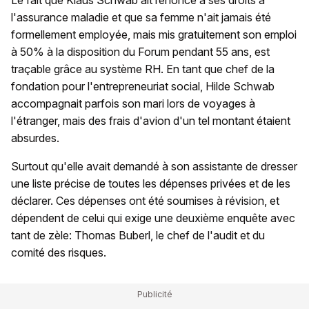
Le fait que Klaus Schwab ait renoncé à ses droits à
l'assurance maladie et que sa femme n'ait jamais été
formellement employée, mais mis gratuitement son emploi
à 50% à la disposition du Forum pendant 55 ans, est
traçable grâce au système RH. En tant que chef de la
fondation pour l'entrepreneuriat social, Hilde Schwab
accompagnait parfois son mari lors de voyages à
l'étranger, mais des frais d'avion d'un tel montant étaient
absurdes.
Surtout qu'elle avait demandé à son assistante de dresser
une liste précise de toutes les dépenses privées et de les
déclarer. Ces dépenses ont été soumises à révision, et
dépendent de celui qui exige une deuxième enquête avec
tant de zèle: Thomas Buberl, le chef de l'audit et du
comité des risques.