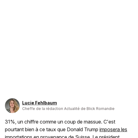
Lucie Fehlbaum
Cheffe de la rédaction Actualité de Blick Romandie
31%, un chiffre comme un coup de massue. C'est
pourtant bien à ce taux que Donald Trump
i
mposera les
importations en provenance de Suisse
. Le président