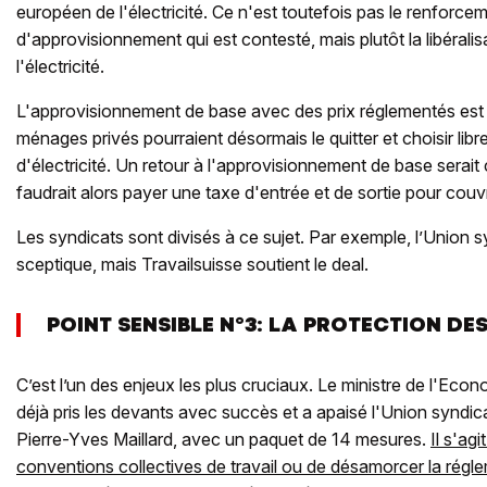
européen de l'électricité. Ce n'est toutefois pas le renforcem
d'approvisionnement qui est contesté, mais plutôt la libérali
l'électricité.
L'approvisionnement de base avec des prix réglementés est 
ménages privés pourraient désormais le quitter et choisir libr
d'électricité. Un retour à l'approvisionnement de base serait c
faudrait alors payer une taxe d'entrée et de sortie pour couvr
Les syndicats sont divisés à ce sujet. Par exemple, l’Union s
sceptique, mais Travailsuisse soutient le deal.
POINT SENSIBLE N°3: LA PROTECTION DE
C’est l’un des enjeux les plus cruciaux. Le ministre de l'Ec
déjà pris les devants avec succès et a apaisé l'Union syndica
Pierre-Yves Maillard, avec un paquet de 14 mesures.
Il s'ag
conventions collectives de travail ou de désamorcer la rég