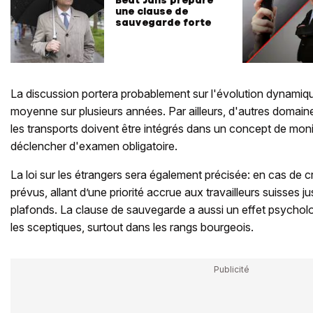
une clause de
sauvegarde forte
La discussion portera probablement sur l'évolution dynamiq
moyenne sur plusieurs années. Par ailleurs, d'autres doma
les transports doivent être intégrés dans un concept de moni
déclencher d'examen obligatoire.
La loi sur les étrangers sera également précisée: en cas de cri
prévus, allant d’une priorité accrue aux travailleurs suisses 
plafonds. La clause de sauvegarde a aussi un effet psycholog
les sceptiques, surtout dans les rangs bourgeois.