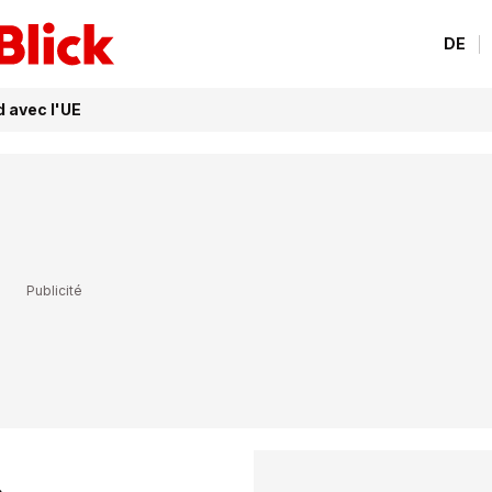
DE
d avec l'UE