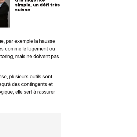
simple, un défi très
suisse
ue, par exemple la hausse
ines comme le logement ou
toring, mais ne doivent pas
se, plusieurs outils sont
jusqu’à des contingents et
ique, elle sert à rassurer