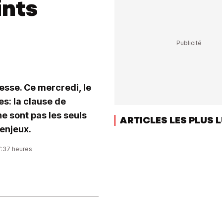
ints
esse. Ce mercredi, le
es: la clause de
ne sont pas les seuls
ARTICLES LES PLUS 
 enjeux.
7:37 heures