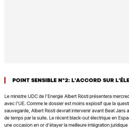
POINT SENSIBLE N°2: L'ACCORD SUR L'ÉL
Le ministre UDC de l'Energie Albert Rösti présentera mercredi 
avec l'UE. Comme le dossier est moins explosif que la quest
sauvegarde, Albert Rösti devrait intervenir avant Beat Jans af
de temps par la suite. Le récent black-out électrique en Espa
une occasion en or d'étayer la meilleure intégration juridiqu