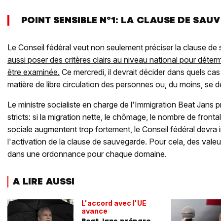
POINT SENSIBLE N°1: LA CLAUSE DE SA
Le Conseil fédéral veut non seulement préciser la clause d
aussi poser des critères clairs au niveau national pour déter
être examinée.
Ce mercredi, il devrait décider dans quels cas i
matière de libre circulation des personnes ou, du moins, se de
Le ministre socialiste en charge de l'Immigration Beat Jans 
stricts: si la migration nette, le chômage, le nombre de frontal
sociale augmentent trop fortement, le Conseil fédéral devra
l'activation de la clause de sauvegarde. Pour cela, des valeur
dans une ordonnance pour chaque domaine.
A LIRE AUSSI
L'accord avec l'UE
avance
Beat Jans prépare