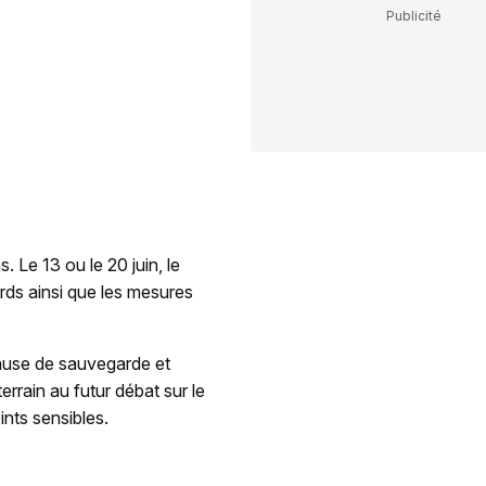
Le 13 ou le 20 juin, le
rds ainsi que les mesures
lause de sauvegarde et
terrain au futur débat sur le
nts sensibles.