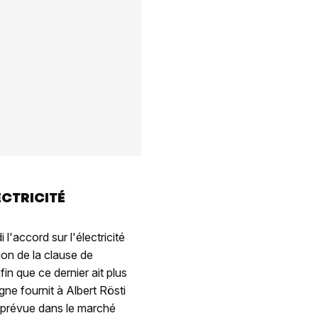
ECTRICITÉ
l'accord sur l'électricité
ion de la clause de
in que ce dernier ait plus
gne fournit à Albert Rösti
e prévue dans le marché