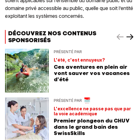
soient applicables sur l’ensemble du domaine public et du
domaine privé accessible au public, quelle que soit l’entité
exploitant les systèmes concernés.
DÉCOUVREZ NOS CONTENUS
SPONSORISÉS
PRÉSENTÉ PAR
L'été, c'est ennuyeux?
Ces aventures en plein air
vont sauver vos vacances
d'été
PRÉSENTÉ PAR
L'excellence ne passe pas que par
la voie académique
Premier plongeon du CHUV
dans le grand bain des
SwissSkills