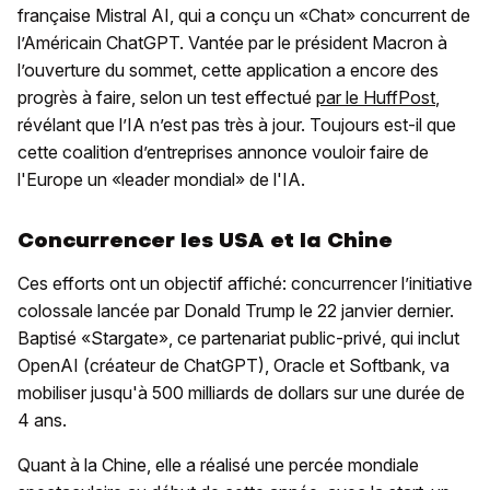
française Mistral AI, qui a conçu un «Chat» concurrent de
l’Américain ChatGPT. Vantée par le président Macron à
l’ouverture du sommet, cette application a encore des
progrès à faire, selon un test effectué
par le HuffPost
,
révélant que l’IA n’est pas très à jour. Toujours est-il que
cette coalition d’entreprises annonce vouloir faire de
l'Europe un «leader mondial» de l'IA.
Concurrencer les USA et la Chine
Ces efforts ont un objectif affiché: concurrencer l’initiative
colossale lancée par Donald Trump le 22 janvier dernier.
Baptisé «Stargate», ce partenariat public-privé, qui inclut
OpenAI (créateur de ChatGPT), Oracle et Softbank, va
mobiliser jusqu'à 500 milliards de dollars sur une durée de
4 ans.
Quant à la Chine, elle a réalisé une percée mondiale