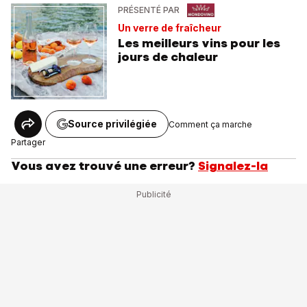
PRÉSENTÉ PAR
Un verre de fraîcheur
Les meilleurs vins pour les
jours de chaleur
Source privilégiée
Comment ça marche
Partager
Vous avez trouvé une erreur?
Signalez-la