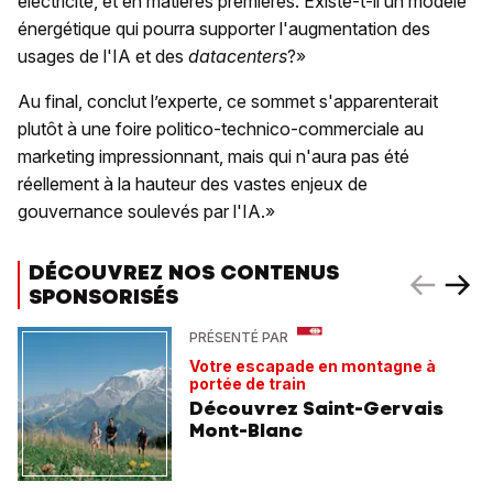
électricité, et en matières premières. Existe-t-il un modèle
énergétique qui pourra supporter l'augmentation des
usages de l'IA et des
datacenters
?»
Au final, conclut l’experte, ce sommet s'apparenterait
plutôt à une foire politico-technico-commerciale au
marketing impressionnant, mais qui n'aura pas été
réellement à la hauteur des vastes enjeux de
gouvernance soulevés par l'IA.»
DÉCOUVREZ NOS CONTENUS
SPONSORISÉS
PRÉSENTÉ PAR
Votre escapade en montagne à
portée de train
Découvrez Saint-Gervais
Mont-Blanc