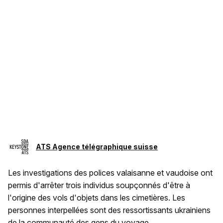
ATS Agence télégraphique suisse
Les investigations des polices valaisanne et vaudoise ont
permis d'arrêter trois individus soupçonnés d'être à
l'origine des vols d'objets dans les cimetières. Les
personnes interpellées sont des ressortissants ukrainiens
de la communauté des gens du voyage.