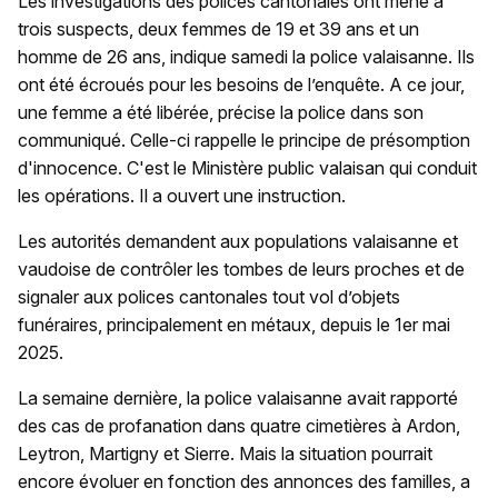
Les investigations des polices cantonales ont mené à
trois suspects, deux femmes de 19 et 39 ans et un
homme de 26 ans, indique samedi la police valaisanne. Ils
ont été écroués pour les besoins de l’enquête. A ce jour,
une femme a été libérée, précise la police dans son
communiqué. Celle-ci rappelle le principe de présomption
d'innocence. C'est le Ministère public valaisan qui conduit
les opérations. Il a ouvert une instruction.
Les autorités demandent aux populations valaisanne et
vaudoise de contrôler les tombes de leurs proches et de
signaler aux polices cantonales tout vol d’objets
funéraires, principalement en métaux, depuis le 1er mai
2025.
La semaine dernière, la police valaisanne avait rapporté
des cas de profanation dans quatre cimetières à Ardon,
Leytron, Martigny et Sierre. Mais la situation pourrait
encore évoluer en fonction des annonces des familles, a