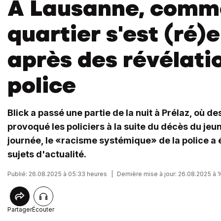
A Lausanne, comm
quartier s'est (ré
après des révélatio
police
Blick a passé une partie de la nuit à Prélaz, où d
provoqué les policiers à la suite du décès du jeu
journée, le «racisme systémique» de la police a
sujets d'actualité.
Publié: 26.08.2025 à 05:33 heures
|
Dernière mise à jour: 26.08.2025 à 
Partager
Écouter