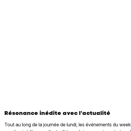
Résonance inédite avec l'actualité
Tout au long de la journée de lundi, les événements du wee