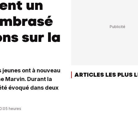
ent un
)embrasé
ns sur la
es jeunes ont à nouveau
ARTICLES LES PLUS 
ne Marvin. Durant la
 été évoqué dans deux
10:05 heures