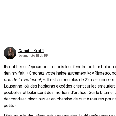
Camille Krafft
Journaliste Blick RP
Ils ont beau s’époumoner depuis leur fenêtre ou leur balcon 
rien n’y fait. «Crachez votre haine autrement!»; «Rispetto, no
pas de la violence!
)». Il est un peu plus de 22h ce lundi soir
Lausanne, où des habitants excédés crient sur les émeutiers 
poubelles et balancent des mortiers d’artifice. Sur le bitu
descendues pieds nus et en chemise de nuit à rayures pour t
petits».