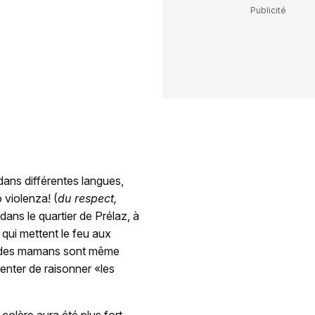
dans différentes langues,
 violenza! (
du respect,
 dans le quartier de Prélaz, à
qui mettent le feu aux
me, des mamans sont même
enter de raisonner «les