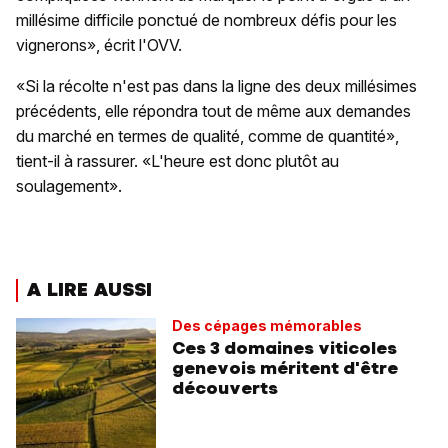
millésime difficile ponctué de nombreux défis pour les
vignerons», écrit l'OVV.
«Si la récolte n'est pas dans la ligne des deux millésimes
précédents, elle répondra tout de même aux demandes
du marché en termes de qualité, comme de quantité»,
tient-il à rassurer. «L'heure est donc plutôt au
soulagement».
A LIRE AUSSI
Des cépages mémorables
Ces 3 domaines viticoles
genevois méritent d'être
découverts