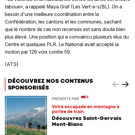
taboue», a rappelé Maya Graf (Les Vert-e-s/BL). On a
besoin d'une meilleure coordination entre la
Confédération, les cantons et les communes, sachant
que le nombre de cas non recensés est sans doute bien
plus élevé. Une position qui a convaincu plusieurs élus du
Centre et quelques PLR. Le National avait accepté la
motion par 126 voix contre 59.
(ATS)
DÉCOUVREZ NOS CONTENUS
SPONSORISÉS
PRÉSENTÉ PAR
Votre escapade en montagne à
portée de train
Découvrez Saint-Gervais
Mont-Blanc