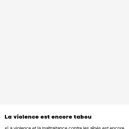
La violence est encore tabou
«La violence et la maltraitance contre les aînés est encore