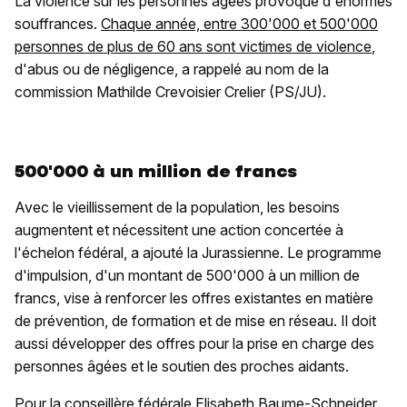
La violence sur les personnes âgées provoque d'énormes
souffrances.
Chaque année, entre 300'000 et 500'000
personnes de plus de 60 ans sont victimes de violence
,
d'abus ou de négligence, a rappelé au nom de la
commission Mathilde Crevoisier Crelier (PS/JU).
500'000 à un million de francs
Avec le vieillissement de la population, les besoins
augmentent et nécessitent une action concertée à
l'échelon fédéral, a ajouté la Jurassienne. Le programme
d'impulsion, d'un montant de 500'000 à un million de
francs, vise à renforcer les offres existantes en matière
de prévention, de formation et de mise en réseau. Il doit
aussi développer des offres pour la prise en charge des
personnes âgées et le soutien des proches aidants.
Pour la conseillère fédérale Elisabeth Baume-Schneider,