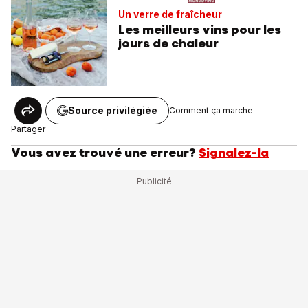
Un verre de fraîcheur
Les meilleurs vins pour les
jours de chaleur
Source privilégiée
Comment ça marche
Partager
Vous avez trouvé une erreur?
Signalez-la