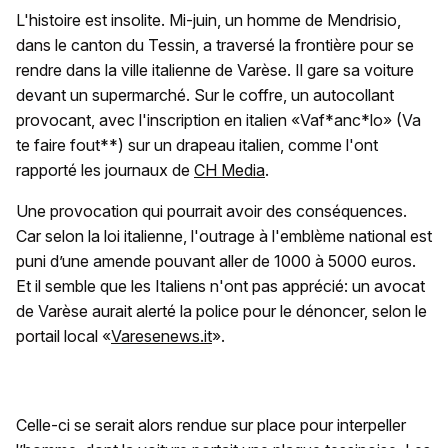
L'histoire est insolite. Mi-juin, un homme de Mendrisio,
dans le canton du Tessin, a traversé la frontière pour se
rendre dans la ville italienne de Varèse. Il gare sa voiture
devant un supermarché. Sur le coffre, un autocollant
provocant, avec l'inscription en italien «Vaf*anc*lo» (Va
te faire fout**) sur un drapeau italien, comme l'ont
rapporté les journaux de
CH Media
.
Une provocation qui pourrait avoir des conséquences.
Car selon la loi italienne, l'outrage à l'emblème national est
puni d’une amende pouvant aller de 1000 à 5000 euros.
Et il semble que les Italiens n'ont pas apprécié: un avocat
de Varèse aurait alerté la police pour le dénoncer, selon le
portail local «
Varesenews.it
».
Celle-ci se serait alors rendue sur place pour interpeller