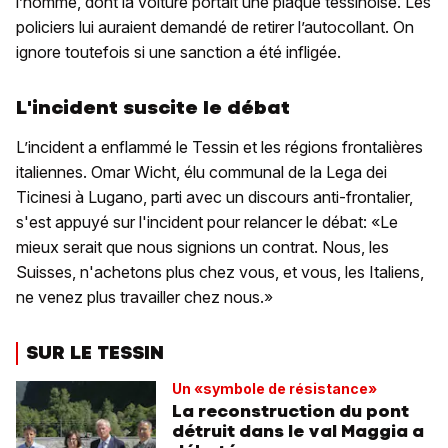
l’homme, dont la voiture portait une plaque tessinoise. Les
policiers lui auraient demandé de retirer l’autocollant. On
ignore toutefois si une sanction a été infligée.
L'incident suscite le débat
L’incident a enflammé le Tessin et les régions frontalières
italiennes. Omar Wicht, élu communal de la Lega dei
Ticinesi à Lugano, parti avec un discours anti-frontalier,
s'est appuyé sur l'incident pour relancer le débat: «Le
mieux serait que nous signions un contrat. Nous, les
Suisses, n'achetons plus chez vous, et vous, les Italiens,
ne venez plus travailler chez nous.»
SUR LE TESSIN
Un «symbole de résistance»
La reconstruction du pont
détruit dans le val Maggia a