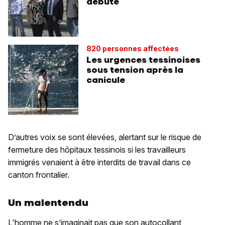
débuté
820 personnes affectées
Les urgences tessinoises
sous tension après la
canicule
D’autres voix se sont élevées, alertant sur le risque de
fermeture des hôpitaux tessinois si les travailleurs
immigrés venaient à être interdits de travail dans ce
canton frontalier.
Un malentendu
L'homme ne s’imaginait pas que son autocollant