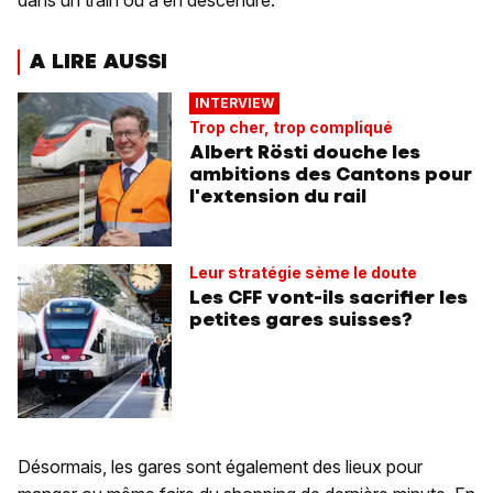
dans un train ou à en descendre.
A LIRE AUSSI
INTERVIEW
Trop cher, trop compliqué
Albert Rösti douche les
ambitions des Cantons pour
l'extension du rail
Leur stratégie sème le doute
Les CFF vont-ils sacrifier les
petites gares suisses?
Désormais, les gares sont également des lieux pour