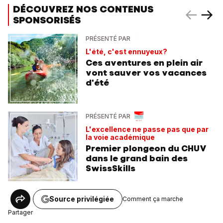
DÉCOUVREZ NOS CONTENUS
SPONSORISÉS
PRÉSENTÉ PAR
L'été, c'est ennuyeux?
Ces aventures en plein air
vont sauver vos vacances
d'été
PRÉSENTÉ PAR
L'excellence ne passe pas que par
la voie académique
Premier plongeon du CHUV
dans le grand bain des
SwissSkills
Source privilégiée
Comment ça marche
Partager