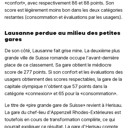
«confort», avec respectivement 86 et 88 points. Son
score est légèrement moins bon dans les deux catégories
restantes (consommation et évaluations par les usagers).
Lausanne perdue au milieu des petites
gares
De son côté, Lausanne fait grise mine. La deuxième plus
grande ville de Suisse romande occupe l'avant-dernière
place de ce classement. Sa gare obtient le médiocre
score de 277 points. Si son confort et les évaluations des
usagers obtiennent des scores respectables, la gare de la
capitale olympique n'obtient que 57 points dans la
catégorie «connexion» et 65 pour la «consommation».
Le titre de «pire grande gare de Suisse» revient à Herisau.
La gare du chef-lieu d'Appenzell Rhodes-Extérieures est
toutefois en cours de transformation complète, ce qui
pourrait expliquer ce résultat. La gare d'Herisau compte