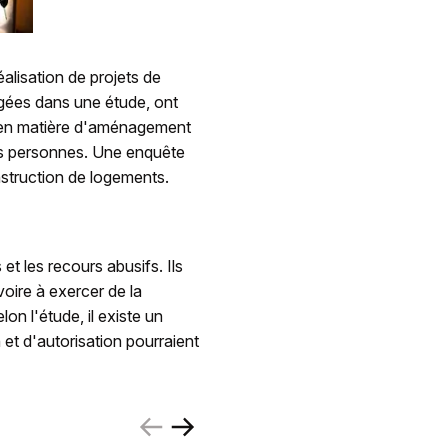
éalisation de projets de
gées dans une étude, ont
s en matière d'aménagement
es personnes. Une enquête
struction de logements.
t les recours abusifs. Ils
voire à exercer de la
n l'étude, il existe un
 et d'autorisation pourraient