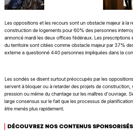
trop complexe
Les oppositions et les recours sont un obstacle majeur à la r
construction de logements pour 60% des personnes interro
annoncé mardi les deux offices fédéraux. Les prescription
du territoire sont citées comme obstacle majeur par 37% d
externe a questionné 440 personnes impliquées dans la con
Les sondés se disent surtout préoccupés par les oppositions e
servent à bloquer ou à retarder des projets de construction, 
pression ou même du chantage sur les maîtres d'ouvrage. Selo
large consensus sur le fait que les processus de planification
être menés plus rapidement.
DÉCOUVREZ NOS CONTENUS SPONSORISÉS