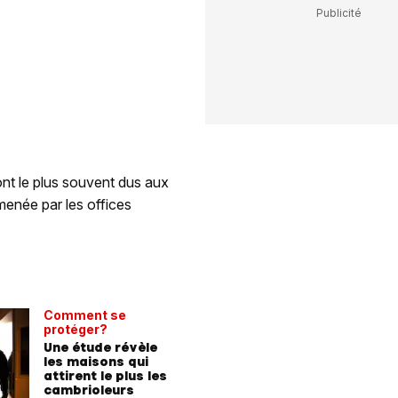
ont le plus souvent dus aux
menée par les offices
Comment se
protéger?
Une étude révèle
les maisons qui
attirent le plus les
cambrioleurs