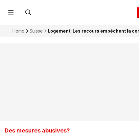
Home
Suisse
Logement: Les recours empêchent la con
Des mesures abusives?