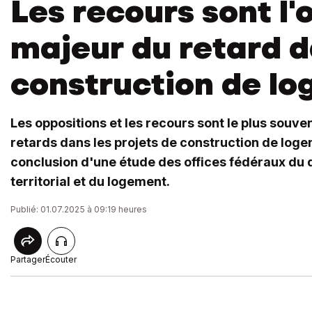
Les recours sont l'
majeur du retard d
construction de l
Les oppositions et les recours sont le plus souv
retards dans les projets de construction de logem
conclusion d'une étude des offices fédéraux d
territorial et du logement.
Publié: 01.07.2025 à 09:19 heures
Partager
Écouter