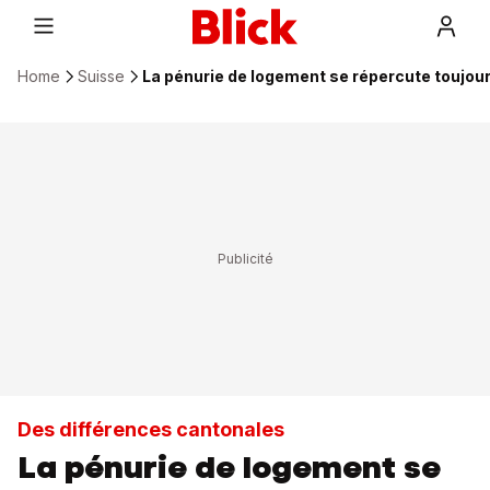
Home
Suisse
La pénurie de logement se répercute toujours
Des différences cantonales
La pénurie de logement se