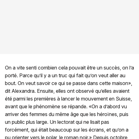
On a vite senti combien cela pouvait être un succès, on l’a
porté. Parce qu’il y a un truc qui fait qu’on veut aller au
bout. On veut savoir ce qui se passe dans cette maison»,
dit Alexandra. Ensuite, elles ont observé qu’elles avaient
été parmi les premières à lancer le mouvement en Suisse,
avant que le phénomène se répande. «On a d’abord vu
arriver des femmes du même âge que les héroïnes, puis
un public plus large. Un lectorat qui ne lisait pas
forcément, qui était beaucoup sur les écrans, et qu’on a
pu orienter vers le polar, le roman noir.» Depuis octobre