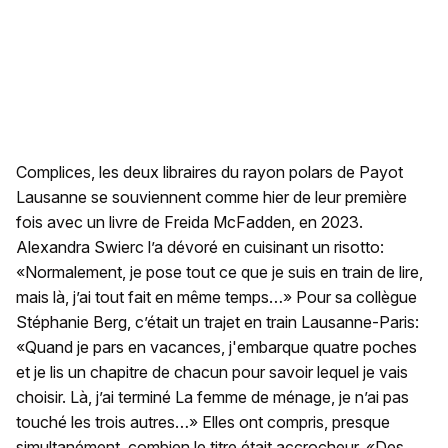
Complices, les deux libraires du rayon polars de Payot
Lausanne se souviennent comme hier de leur première
fois avec un livre de Freida McFadden, en 2023.
Alexandra Swierc l’a dévoré en cuisinant un risotto:
«Normalement, je pose tout ce que je suis en train de lire,
mais là, j’ai tout fait en même temps…» Pour sa collègue
Stéphanie Berg, c’était un trajet en train Lausanne-Paris:
«Quand je pars en vacances, j'embarque quatre poches
et je lis un chapitre de chacun pour savoir lequel je vais
choisir. Là, j’ai terminé La femme de ménage, je n’ai pas
touché les trois autres…» Elles ont compris, presque
simultanément, combien le titre était accrocheur. «Des