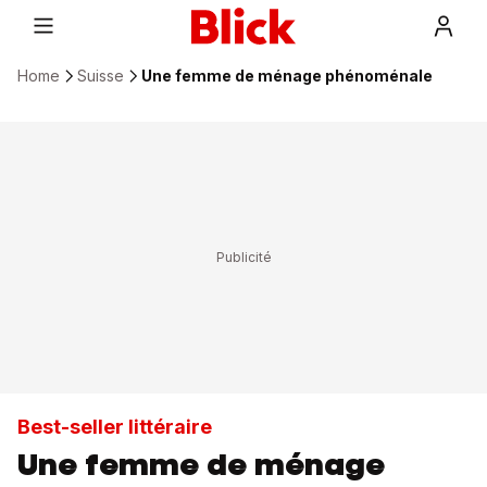
Home
Suisse
Une femme de ménage phénoménale
Best-seller littéraire
Une femme de ménage