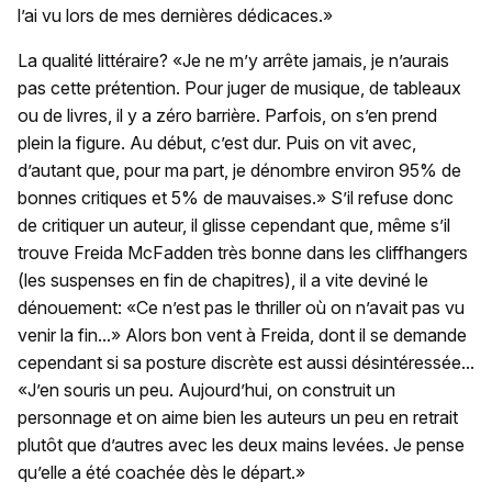
l’ai vu lors de mes dernières dédicaces.»
La qualité littéraire? «Je ne m’y arrête jamais, je n’aurais
pas cette prétention. Pour juger de musique, de tableaux
ou de livres, il y a zéro barrière. Parfois, on s’en prend
plein la figure. Au début, c’est dur. Puis on vit avec,
d’autant que, pour ma part, je dénombre environ 95% de
bonnes critiques et 5% de mauvaises.» S’il refuse donc
de critiquer un auteur, il glisse cependant que, même s’il
trouve Freida McFadden très bonne dans les cliffhangers
(les suspenses en fin de chapitres), il a vite deviné le
dénouement: «Ce n’est pas le thriller où on n’avait pas vu
venir la fin...» Alors bon vent à Freida, dont il se demande
cependant si sa posture discrète est aussi désintéressée...
«J’en souris un peu. Aujourd’hui, on construit un
personnage et on aime bien les auteurs un peu en retrait
plutôt que d’autres avec les deux mains levées. Je pense
qu’elle a été coachée dès le départ.»