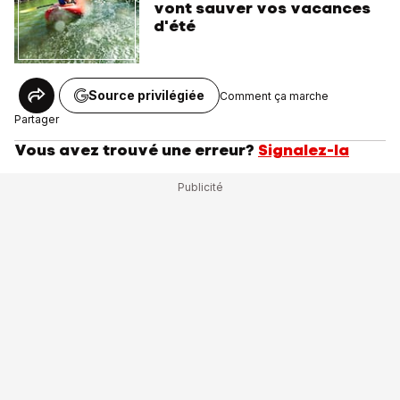
vont sauver vos vacances
d'été
Source privilégiée
Comment ça marche
Partager
Vous avez trouvé une erreur?
Signalez-la