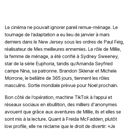
Le cinéma ne pouvait ignorer pareil remue-ménage. Le
tournage de l’adaptation a eu lieu de janvier à mars
derniers dans le New Jersey sous les ordres de Paul Feig,
réalisateur de Mes meilleures ennemies. Le rôle de Millie,
la femme de ménage, a été confié à Sydney Sweeney,
star de la série Euphoria, tandis qu’Amanda Seyfried
campe Nina, sa patronne. Brandon Sklenar et Michele
Morrone, le bellâtre de 365 jours, tiennent les rôles
masculins. Sortie mondiale prévue pour Noël prochain.
Bon côté de l’opération, machine TikTok à l’appui et
réseaux sociaux en ébullition, des milliers d'anonymes
avouent que grâce aux aventures de Millie, ils et elles se
sont mis à la lecture. Quant à Freida McFadden, plutôt
low profile, elle ne réclame que le droit de divertir: «Je