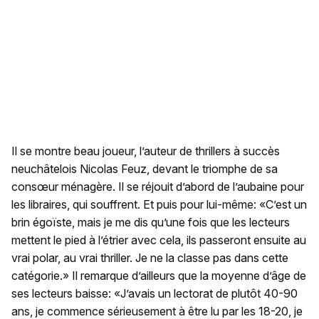
Il se montre beau joueur, l’auteur de thrillers à succès
neuchâtelois Nicolas Feuz, devant le triomphe de sa
consœur ménagère. Il se réjouit d’abord de l’aubaine pour
les libraires, qui souffrent. Et puis pour lui-même: «C’est un
brin égoïste, mais je me dis qu’une fois que les lecteurs
mettent le pied à l’étrier avec cela, ils passeront ensuite au
vrai polar, au vrai thriller. Je ne la classe pas dans cette
catégorie.» Il remarque d’ailleurs que la moyenne d’âge de
ses lecteurs baisse: «J’avais un lectorat de plutôt 40-90
ans, je commence sérieusement à être lu par les 18-20, je