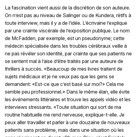
La fascination vient aussi de la discrétion de son auteure.
On n’est pas au niveau de Salinger ou de Kundera, rétifs à
toute interview, mais il y a de l’idée. L’écrivaine l’explique
par une crainte viscérale de l’exposition publique. Le nom
de McFadden, par exemple, est un pseudonyme; cette
médecin spécialisée dans les troubles cérébraux veille à
ne pas révéler son identité, par crainte que ses patients ne
se sentent mal à l’aise d’être traités par une auteure de
thrillers à succès. «Beaucoup de mes livres traitent de
sujets médicaux et je ne veux pas que les gens se
demandent: «Est-ce que c’est basé sur moi?» Cela me
semble peu professionnel.» Dans le même élan, elle évite
les événements littéraires et trouve les appels vidéo et les
interviews stressants. «Toute situation qui sort de ma
routine habituelle me rend nerveuse, explique-t-elle. Je
peux aller travailler et parler à une douzaine de nouveaux
patients sans problème, mais dans une situation où les