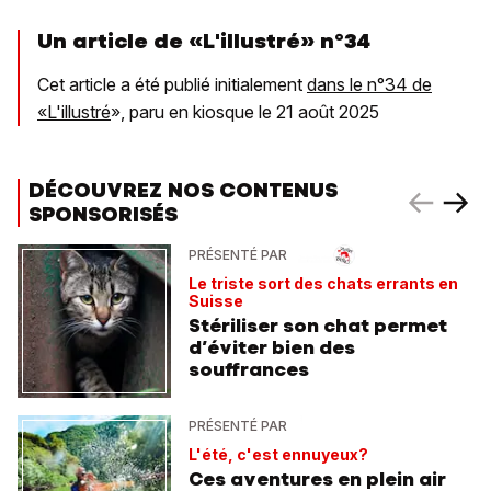
Un article de «L'illustré» n°34
Cet article a été publié initialement
dans le n°34 de
«L'illustré
», paru en kiosque le 21 août 2025
DÉCOUVREZ NOS CONTENUS
SPONSORISÉS
PRÉSENTÉ PAR
Le triste sort des chats errants en
Suisse
Stériliser son chat permet
d’éviter bien des
souffrances
PRÉSENTÉ PAR
L'été, c'est ennuyeux?
Ces aventures en plein air