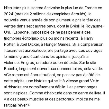
N’en jetez plus: sacrée écrivaine la plus lue de France en
2024 (près de 2 millions d’exemplaires écoulés), la
nouvelle venue armée de son plumeau a pris la tête des
ventes dans sept autres pays, dont le Brésil, le Royaume-
Uni, l’Espagne. Impossible de ne pas penser à des
triomphes éditoriaux plus ou moins récents, à Harry
Potter, à Joël Dicker, à Hunger Games. Si la comparaison
littéraire est acrobatique, elle partage avec ces ouvrages
le même grand écart dans les opinions, jusqu’à la
violence. En gros, on adore ou on déteste. Sur le site
Babelio, largement ouvert aux commentaires, cela va de:
«Ce roman est époustouflant, ne passez pas à côté de
cette pépite, une histoire qui se lit à vitesse grand V» à:
«L’histoire est complètement débile. Les personnages
sont insipides. Comme d’habitude dans ce genre de livre, il
y a des beaux muscles et des pectoraux, moi ça ne me
fait pas rêver.»