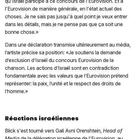
qu'Israël participe à ce concours de l'Eurovision. Et à
l'Eurovision de manière générale, en l'état actuel des
choses. Je ne sais pas jusqu'à quel point je veux entrer
dans les détails, mais je ne pense pas que ça soit une
bonne chose.»
Dans une déclaration transmise ultérieurement au média,
l’artiste précise sa position: «Je soutiens la demande
d’exclusion d’Israël du concours Eurovision de la
chanson. Les actions d’Israël sont en contradiction
fondamentale avec les valeurs que l’Eurovision prétend
représenter: la paix, l’unité et le respect des droits de
l’homme.»
Réactions israéliennes
Blick s'est tourné vers Gali Avni Orenshtein,
Head of
Media
de la délégation israélienne de l'Eurovision, au