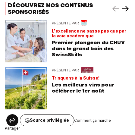
DÉCOUVREZ NOS CONTENUS
SPONSORISÉS
PRÉSENTÉ PAR
L'excellence ne passe pas que par
la voie académique
Premier plongeon du CHUV
dans le grand bain des
SwissSkills
PRÉSENTÉ PAR
Trinquons à la Suisse!
Les meilleurs vins pour
célébrer le 1er août
Source privilégiée
Comment ça marche
Partager