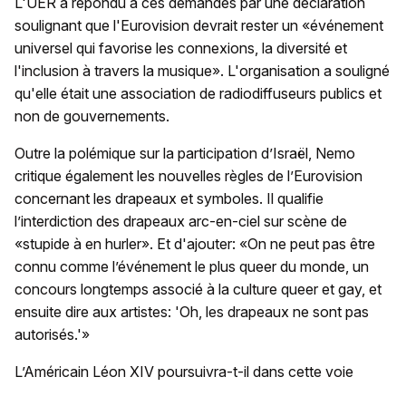
L'UER a répondu à ces demandes par une déclaration
soulignant que l'Eurovision devrait rester un «événement
universel qui favorise les connexions, la diversité et
l'inclusion à travers la musique». L'organisation a souligné
qu'elle était une association de radiodiffuseurs publics et
non de gouvernements.
Outre la polémique sur la participation d’Israël, Nemo
critique également les nouvelles règles de l’Eurovision
concernant les drapeaux et symboles. Il qualifie
l’interdiction des drapeaux arc-en-ciel sur scène de
«stupide à en hurler». Et d'ajouter: «On ne peut pas être
connu comme l’événement le plus queer du monde, un
concours longtemps associé à la culture queer et gay, et
ensuite dire aux artistes: 'Oh, les drapeaux ne sont pas
autorisés.'»
L’Américain Léon XIV poursuivra-t-il dans cette voie