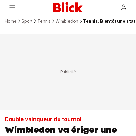
Home
Sport
Tennis
Wimbledon
Tennis: Bientôt une st
Double vainqueur du tournoi
Wimbledon va ériger une