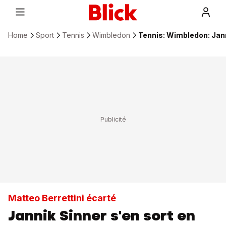
Home
Sport
Tennis
Wimbledon
Tennis: Wimbledon: Jann
Matteo Berrettini écarté
Jannik Sinner s'en sort en