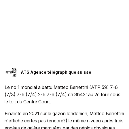
ATS Agence télégraphique suisse
Le no 1 mondial a battu Matteo Berrettini (ATP 59) 7-6
(7/3) 7-6 (7/4) 2-6 7-6 (7/4) en 3h42' au 2e tour sous
le toit du Centre Court.
Finaliste en 2021 sur le gazon londonien, Matteo Berrettini
n'affiche certes pas (encore?) le même niveau après trois
années de galère marquées par des pépins physiques.