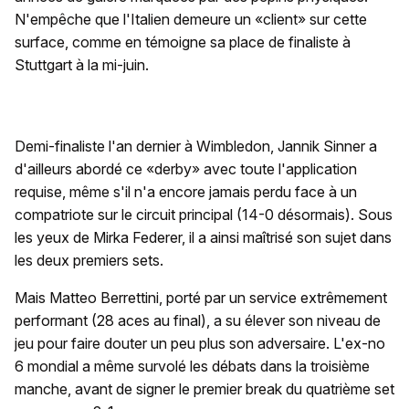
N'empêche que l'Italien demeure un «client» sur cette
surface, comme en témoigne sa place de finaliste à
Stuttgart à la mi-juin.
Demi-finaliste l'an dernier à Wimbledon, Jannik Sinner a
d'ailleurs abordé ce «derby» avec toute l'application
requise, même s'il n'a encore jamais perdu face à un
compatriote sur le circuit principal (14-0 désormais). Sous
les yeux de Mirka Federer, il a ainsi maîtrisé son sujet dans
les deux premiers sets.
Mais Matteo Berrettini, porté par un service extrêmement
performant (28 aces au final), a su élever son niveau de
jeu pour faire douter un peu plus son adversaire. L'ex-no
6 mondial a même survolé les débats dans la troisième
manche, avant de signer le premier break du quatrième set