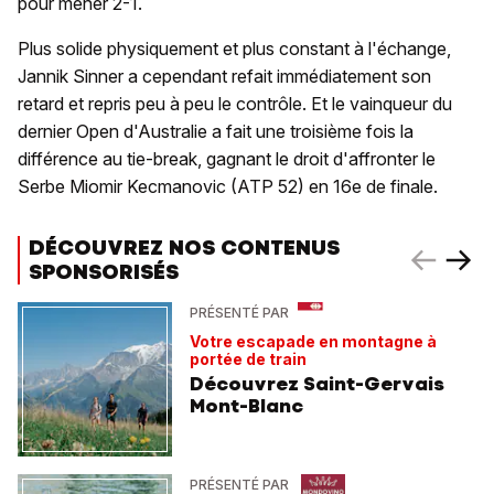
pour mener 2-1.
Plus solide physiquement et plus constant à l'échange,
Jannik Sinner a cependant refait immédiatement son
retard et repris peu à peu le contrôle. Et le vainqueur du
dernier Open d'Australie a fait une troisième fois la
différence au tie-break, gagnant le droit d'affronter le
Serbe Miomir Kecmanovic (ATP 52) en 16e de finale.
DÉCOUVREZ NOS CONTENUS
SPONSORISÉS
PRÉSENTÉ PAR
Votre escapade en montagne à
portée de train
Découvrez Saint-Gervais
Mont-Blanc
PRÉSENTÉ PAR