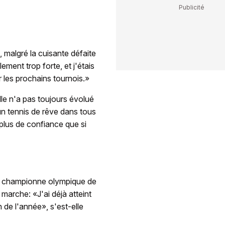
, malgré la cuisante défaite
ement trop forte, et j'étais
r les prochains tournois.»
lle n'a pas toujours évolué
 un tennis de rêve dans tous
 plus de confiance que si
 la championne olympique de
marche: «J'ai déjà atteint
n de l'année», s'est-elle