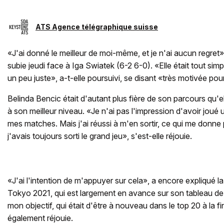
ATS Agence télégraphique suisse
«J'ai donné le meilleur de moi-même, et je n'ai aucun regret»
subie jeudi face à Iga Swiatek (6-2 6-0). «Elle était tout simpl
un peu juste», a-t-elle poursuivi, se disant «très motivée pou
Belinda Bencic était d'autant plus fière de son parcours qu'e
à son meilleur niveau. «Je n'ai pas l'impression d'avoir joué
mes matches. Mais j'ai réussi à m'en sortir, ce qui me donne
j'avais toujours sorti le grand jeu», s'est-elle réjouie.
«J'ai l'intention de m'appuyer sur cela», a encore expliqué
Tokyo 2021, qui est largement en avance sur son tableau de 
mon objectif, qui était d'être à nouveau dans le top 20 à la fi
également réjouie.