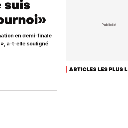
 suis
tournoi»
nation en demi-finale
», a-t-elle souligné
ARTICLES LES PLUS 