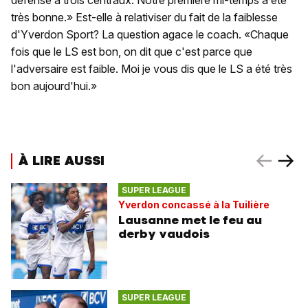
défense à trois centraux. Notre première mi-temps a été
très bonne.» Est-elle à relativiser du fait de la faiblesse
d'Yverdon Sport? La question agace le coach. «Chaque
fois que le LS est bon, on dit que c'est parce que
l'adversaire est faible. Moi je vous dis que le LS a été très
bon aujourd'hui.»
À LIRE AUSSI
SUPER LEAGUE
Yverdon concassé à la Tuilière
Lausanne met le feu au
derby vaudois
SUPER LEAGUE