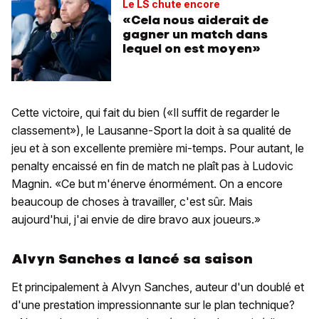
Le LS chute encore
«Cela nous aiderait de
gagner un match dans
lequel on est moyen»
Cette victoire, qui fait du bien («Il suffit de regarder le
classement»), le Lausanne-Sport la doit à sa qualité de
jeu et à son excellente première mi-temps. Pour autant, le
penalty encaissé en fin de match ne plaît pas à Ludovic
Magnin. «Ce but m'énerve énormément. On a encore
beaucoup de choses à travailler, c'est sûr. Mais
aujourd'hui, j'ai envie de dire bravo aux joueurs.»
Alvyn Sanches a lancé sa saison
Et principalement à Alvyn Sanches, auteur d'un doublé et
d'une prestation impressionnante sur le plan technique?