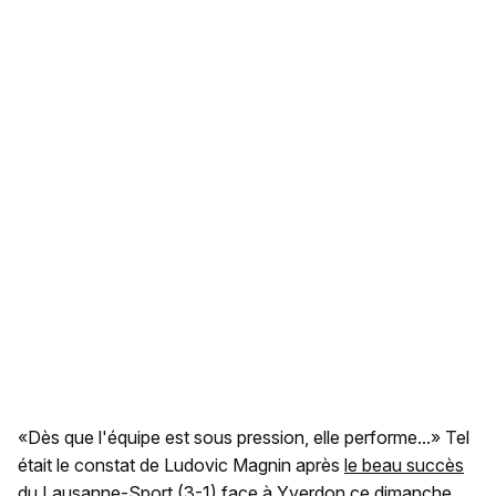
«Dès que l'équipe est sous pression, elle performe...» Tel
était le constat de Ludovic Magnin après
le beau succès
du Lausanne-Sport (3-1) face à Yverdon ce dimanche