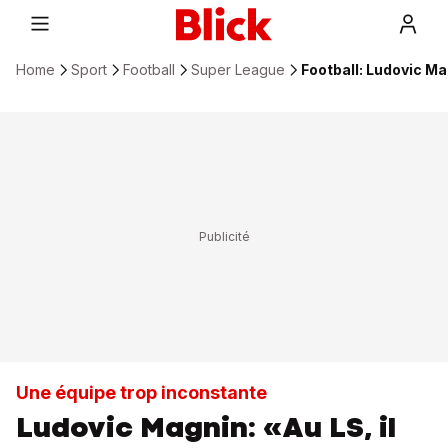
Home
Sport
Football
Super League
Football: Ludovic Ma
Une équipe trop inconstante
Ludovic Magnin: «Au LS, il