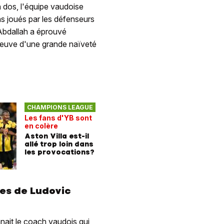
 dos, l'équipe vaudoise
ns joués par les défenseurs
 Abdallah a éprouvé
preuve d'une grande naïveté
CHAMPIONS LEAGUE
Les fans d'YB sont
en colère
Aston Villa est-il
allé trop loin dans
les provocations?
les de Ludovic
nait le coach vaudois qui