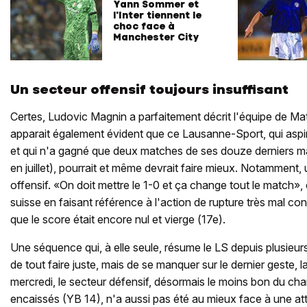
Yann Sommer et
l'Inter tiennent le
choc face à
Manchester City
Un secteur offensif toujours insuffisant
Certes, Ludovic Magnin a parfaitement décrit l'équipe de Matti
apparait également évident que ce Lausanne-Sport, qui aspire
et qui n'a gagné que deux matches de ses douze derniers m
en juillet), pourrait et même devrait faire mieux. Notamment, u
offensif. «On doit mettre le 1-0 et ça change tout le match», 
suisse en faisant référence à l'action de rupture très mal c
que le score était encore nul et vierge (17e).
Une séquence qui, à elle seule, résume le LS depuis plusieu
de tout faire juste, mais de se manquer sur le dernier geste, 
mercredi, le secteur défensif, désormais le moins bon du ch
encaissés (YB 14), n'a aussi pas été au mieux face à une at