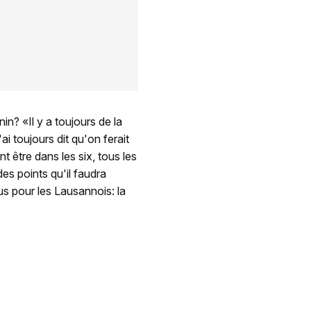
n? «Il y a toujours de la
ai toujours dit qu'on ferait
nt être dans les six, tous les
es points qu'il faudra
us pour les Lausannois: la