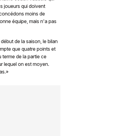
s joueurs qui doivent
s concédons moins de
onne équipe, mais n'a pas
début de la saison, le bilan
mpte que quatre points et
 terme de la partie ce
ur lequel on est moyen.
as.»