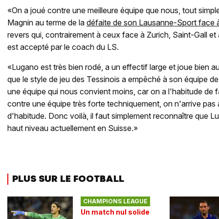
«On a joué contre une meilleure équipe que nous, tout simp
Magnin au terme de la
défaite de son Lausanne-Sport face 
revers qui, contrairement à ceux face à Zurich, Saint-Gall e
est accepté par le coach du LS.
«Lugano est très bien rodé, a un effectif large et joue bien au
que le style de jeu des Tessinois a empêché à son équipe de p
une équipe qui nous convient moins, car on a l'habitude de fa
contre une équipe très forte techniquement, on n'arrive pas
d'habitude. Donc voilà, il faut simplement reconnaître que L
haut niveau actuellement en Suisse.»
PLUS SUR LE FOOTBALL
CHAMPIONS LEAGUE
Un match nul solide