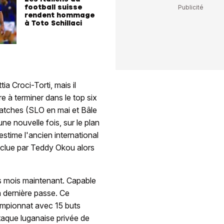
football suisse
rendent hommage
à Toto Schillaci
a Croci-Torti, mais il
 à terminer dans le top six
atches (SLO en mai et Bâle
ne nouvelle fois, sur le plan
estime l'ancien international
onclue par Teddy Okou alors
rs mois maintenant. Capable
la dernière passe. Ce
ampionnat avec 15 buts
taque luganaise privée de