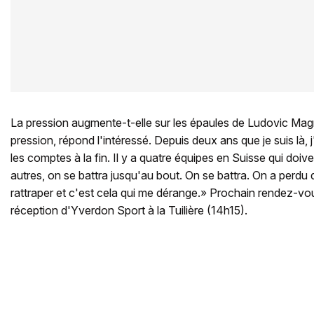
La pression augmente-t-elle sur les épaules de Ludovic Magni
pression, répond l'intéressé. Depuis deux ans que je suis là, j'
les comptes à la fin. Il y a quatre équipes en Suisse qui doive
autres, on se battra jusqu'au bout. On se battra. On a perdu d
rattraper et c'est cela qui me dérange.» Prochain rendez-vo
réception d'Yverdon Sport à la Tuilière (14h15).