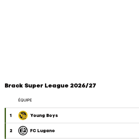
Brack Super League 2026/27
ÉQUIPE
1
Young Boys
2
FC Lugano