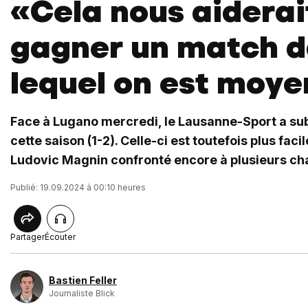
«Cela nous aiderai
gagner un match 
lequel on est moye
Face à Lugano mercredi, le Lausanne-Sport a sub
cette saison (1-2). Celle-ci est toutefois plus faci
Ludovic Magnin confronté encore à plusieurs cha
Publié: 19.09.2024 à 00:10 heures
Partager
Écouter
Bastien Feller
Journaliste Blick