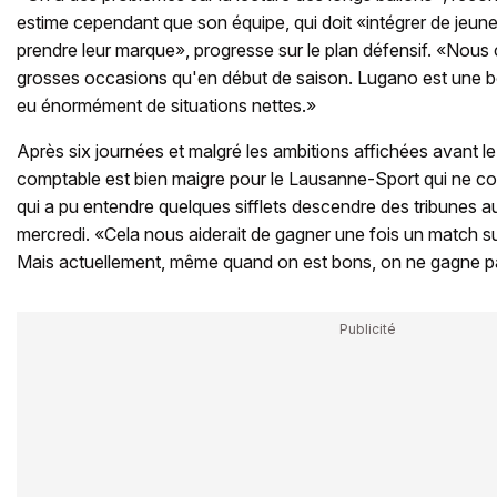
estime cependant que son équipe, qui doit «intégrer de jeune
prendre leur marque», progresse sur le plan défensif. «Nou
grosses occasions qu'en début de saison. Lugano est une b
eu énormément de situations nettes.»
Après six journées et malgré les ambitions affichées avant le 
comptable est bien maigre pour le Lausanne-Sport qui ne co
qui a pu entendre quelques sifflets descendre des tribunes au
mercredi. «Cela nous aiderait de gagner une fois un match s
Mais actuellement, même quand on est bons, on ne gagne p