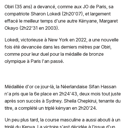
Obiri (35 ans) a devancé, comme aux JO de Paris, sa
compatriote Sharon Lokedi (2h20'07), et largement
effacé le meilleur temps d'une autre Kényane, Margaret
Okayo (2h22'31 en 2003).
Lokedi, victorieuse à New York en 2022, a une nouvelle
fois été devancée dans les derniers mètres par Obiri,
comme pour leur duel pour la médaille de bronze
olympique à Paris l'an passé.
Médaillée d'or ce jour-là, la Néerlandaise Sifan Hassan
n'a pris que la 6e place en 2h24'43, deux mois tout juste
après son succès à Sydney. Sheila Chepkirui, tenante du
titre, a complété un triplé kényan en 2h20'24.
Un peu plus tard, la course masculine a aussi abouti à un
triplé du Kenya. La victoire s'est décidée à l'issue d'un