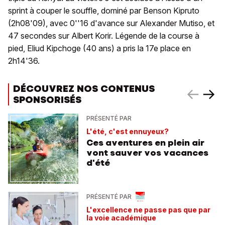
sprint à couper le souffle, dominé par Benson Kipruto
(2h08'09), avec 0''16 d'avance sur Alexander Mutiso, et
47 secondes sur Albert Korir. Légende de la course à
pied, Eliud Kipchoge (40 ans) a pris la 17e place en
2h14'36.
DÉCOUVREZ NOS CONTENUS
SPONSORISÉS
PRÉSENTÉ PAR
L'été, c'est ennuyeux?
Ces aventures en plein air
vont sauver vos vacances
d'été
PRÉSENTÉ PAR
L'excellence ne passe pas que par
la voie académique