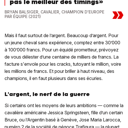
pas le meilleur des timings»
»
BRYAN BALSIGER, CAVALIER, CHAMPION D'EUROPE
PAR ÉQUIPE (2021)
Mais il faut surtout de l’argent. Beaucoup d’argent. Pour
un jeune cheval sans expérience, comptez entre 30’000
à 100’000 francs. Pour un équidé prometteur, prévoyez
de vous délester d’une centaine de milliers de francs. La
facture s'envole pour les cracks, tutoyant le million, voire
les millions de francs. Et pour briller à haut niveau, des
champions, il en faut plusieurs dans ses écuries.
L'argent, le nerf de la guerre
Si certains ont les moyens de leurs ambitions — comme la
cavalière américaine Jessica Springsteen, fille d’un certain
Bruce, ou l’Argentin basé à Genève, Jose Maria Larocca,
numéro 2 de la société de négoce Trafigura — la plupart