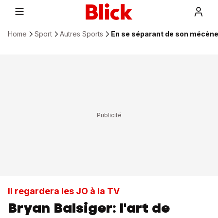
Home
Sport
Autres Sports
En se séparant de son mécène,
Il regardera les JO à la TV
Bryan Balsiger: l'art de