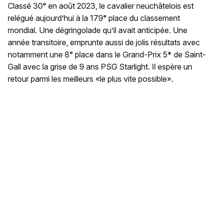
Classé 30ᵉ en août 2023, le cavalier neuchâtelois est
relégué aujourd’hui à la 179ᵉ place du classement
mondial. Une dégringolade qu’il avait anticipée. Une
année transitoire, emprunte aussi de jolis résultats avec
notamment une 8ᵉ place dans le Grand-Prix 5* de Saint-
Gall avec la grise de 9 ans PSG Starlight. Il espère un
retour parmi les meilleurs «le plus vite possible».