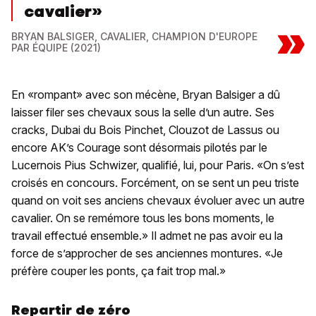
cavalier»
»
BRYAN BALSIGER, CAVALIER, CHAMPION D'EUROPE
PAR ÉQUIPE (2021)
En «rompant» avec son mécène, Bryan Balsiger a dû
laisser filer ses chevaux sous la selle d’un autre. Ses
cracks, Dubai du Bois Pinchet, Clouzot de Lassus ou
encore AK’s Courage sont désormais pilotés par le
Lucernois Pius Schwizer, qualifié, lui, pour Paris. «On s’est
croisés en concours. Forcément, on se sent un peu triste
quand on voit ses anciens chevaux évoluer avec un autre
cavalier. On se remémore tous les bons moments, le
travail effectué ensemble.» Il admet ne pas avoir eu la
force de s’approcher de ses anciennes montures. «Je
préfère couper les ponts, ça fait trop mal.»
Repartir de zéro