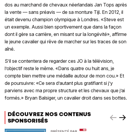
dos au marchand de chevaux néerlandais Jan Tops après
la vente — sans préavis — de sa monture Tijl. En 2012, il
était devenu champion olympique à Londres. «Steve est
un exemple. Aussi bien sportivement que dans la façon
dont il gère sa carrière, en misant sur la longévité», affirme
le jeune cavalier qui rêve de marcher sur les traces de son
aîné.
S’il se contentera de regarder ces JO à la télévision,
l’objectif reste le même. «Dans quatre ou huit ans, je
compte bien mettre une médaille autour de mon cou.» Et
de poursuivre: «Ce sera d’autant plus gratifiant si j’y
parviens avec ma propre structure et les chevaux que j’ai
formés.» Bryan Balsiger, un cavalier droit dans ses bottes.
DÉCOUVREZ NOS CONTENUS
SPONSORISÉS
PRÉSENTÉ PAR