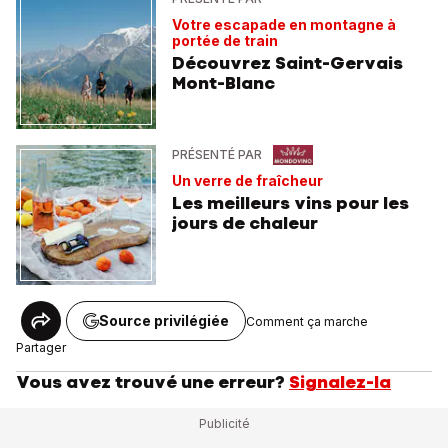
Votre escapade en montagne à
portée de train
Découvrez Saint-Gervais
Mont-Blanc
PRÉSENTÉ PAR
Un verre de fraîcheur
Les meilleurs vins pour les
jours de chaleur
Source privilégiée
Comment ça marche
Partager
Vous avez trouvé une erreur?
Signalez-la