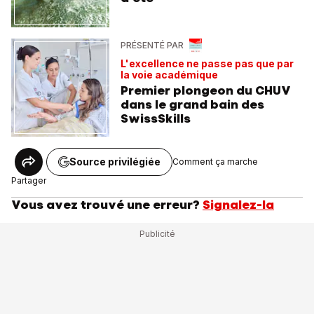
PRÉSENTÉ PAR
L'excellence ne passe pas que par
la voie académique
Premier plongeon du CHUV
dans le grand bain des
SwissSkills
Source privilégiée
Comment ça marche
Partager
Vous avez trouvé une erreur?
Signalez-la